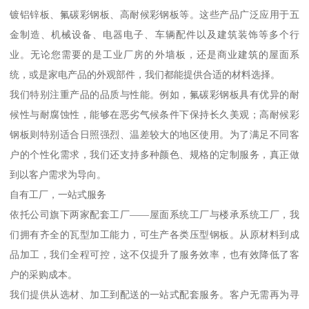
镀铝锌板、氟碳彩钢板、高耐候彩钢板等。这些产品广泛应用于五
金制造、机械设备、电器电子、车辆配件以及建筑装饰等多个行
业。无论您需要的是工业厂房的外墙板，还是商业建筑的屋面系
统，或是家电产品的外观部件，我们都能提供合适的材料选择。
我们特别注重产品的品质与性能。例如，氟碳彩钢板具有优异的耐
候性与耐腐蚀性，能够在恶劣气候条件下保持长久美观；高耐候彩
钢板则特别适合日照强烈、温差较大的地区使用。为了满足不同客
户的个性化需求，我们还支持多种颜色、规格的定制服务，真正做
到以客户需求为导向。
自有工厂，一站式服务
依托公司旗下两家配套工厂——屋面系统工厂与楼承系统工厂，我
们拥有齐全的瓦型加工能力，可生产各类压型钢板。从原材料到成
品加工，我们全程可控，这不仅提升了服务效率，也有效降低了客
户的采购成本。
我们提供从选材、加工到配送的一站式配套服务。客户无需再为寻