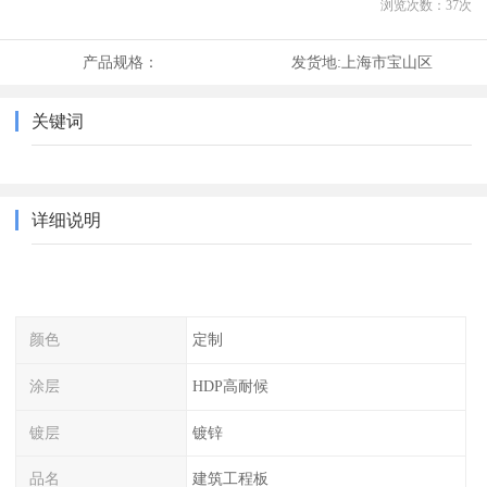
浏览次数：
37
次
产品规格：
发货地:
上海市宝山区
关键词
详细说明
颜色
定制
涂层
HDP高耐候
镀层
镀锌
品名
建筑工程板