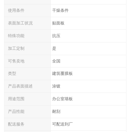
使用条件
干燥条件
表面加工状况
贴面板
特殊功能
抗压
加工定制
是
可售卖地
全国
类型
建筑覆膜板
产品表面描述
涂镀
用途范围
办公室墙板
产品性能
耐刮
配送服务
可配送到厂