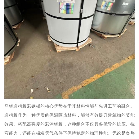
马钢岩棉板彩钢板的核心优势在于其材料性能与先进工艺的融合。
岩棉板作为一种优质的保温隔热材料，能够有效提升建筑物的节能
效果。搭配高强度的彩涂钢板，这种组合不仅具备优异的抗压、抗
弯能力，还能在极端天气条件下保持稳定的物理性能。无论是炎热