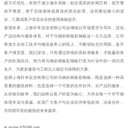
接方式优化，有助于减少漏水风险；贴合度高的岩棉芯材，提升整
体平整度，便于后续墙体或屋顶的美化处理。这些看似微小的进
步，汇聚成客户实实在在的使用体验提升。
展望未来，上海轩本实业有限公司会继续以市场需求为导向，优化
产品结构与服务体系。对于马钢岩棉板彩钢板这一主力品类，公司
将加大在加工技术与物流效率上的投入，不断缩短交付周期，提升
客户满意度。我们深信，只有通过持续的高标准服务，才能赢得客
户的长期信任。努力将马钢岩棉板彩钢板打造为行业中的一张闪亮
名片，为更多建筑与工程注入稳定与保障的力量。
选择上海轩本实业有限公司的马钢岩棉板彩钢板，既是选择一种高
质量的建筑材料，也是选择一个可靠的合作伙伴。从产品到服务，
从价格到效率，我们始终以客户价值为核心，力求在每一个环节都
体现专业与真诚。欢迎广大客户与企业伙伴来电咨询、洽谈合作，
共同谱写美好建筑的未来篇章。
m.arving.b2b168.com