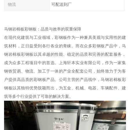
物流
可配送到厂
马钢岩棉板彩钢板：品质与效率的双重保障
在现代化建筑与工业领域，彩钢板作为一种兼具美观与实用性的建
筑材料，正日益受到各行各业的青睐。而在众多彩钢板产品中，马
钢岩棉板彩钢板以其卓越的性能、稳定的品质和完善的配套服务，
成为众多工程项目中的首选。上海轩本实业有限公司，作为一家集
钢铁贸易、物流、加工于一体的产业全配套公司，始终致力于为客
户提供高品质的彩钢板产品。公司主营的产品线中，马钢岩棉板彩
钢板以其独特优势脱颖而出，为五金、机械、电器、车辆配件、建
筑等多个行业提供了可靠的解决方案。