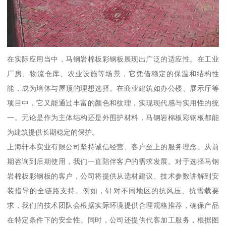
在实际应用当中，马钢岩棉板彩钢板展现出广泛的适应性。在工业
厂房、物流仓库、农业设施等场景，它凭借稳定的保温和结构性
能，成为墙体与屋顶的理想选择。在商业建筑如办公楼、展示厅等
项目中，它又能通过丰富的颜色和纹理，实现现代感与实用性的统
一。无论是作为主体结构还是外围护材料，马钢岩棉板彩钢板都能
为建筑提供长期稳定的保护。
上海轩本实业有限公司坚持诚信经营、客户至上的服务理念。从前
期咨询到后期使用，我们一直陪伴客户的需求发展。对于选择马钢
岩棉板彩钢板的客户，公司将提供从选材建议、技术参数讲解到安
装指导的全链路支持。例如，针对不同地区的抗风压、抗雪载要
求，我们的技术团队会根据实际环境提供合理规格推荐，确保产品
在特定条件下的安全性。同时，公司还提供代客加工服务，根据图