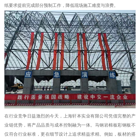
纸要求提前完成部分预制工作，降低现场施工难度与浪费。
在行业竞争日益激烈的今天，上海轩本实业有限公司凭借完整的产
业链优势，将产品品质与成本控制融为一体。马钢岩棉板彩钢板不
仅符合行业标准，更在细节设计上追求精益求精。例如，板材的搭