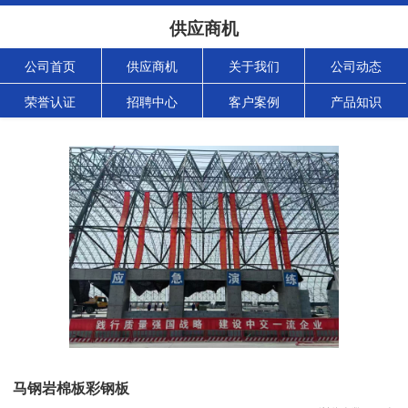
供应商机
公司首页
供应商机
关于我们
公司动态
荣誉认证
招聘中心
客户案例
产品知识
马钢岩棉板彩钢板