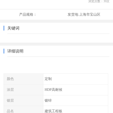
浏览次数：
39
次
产品规格：
发货地:
上海市宝山区
关键词
详细说明
颜色
定制
涂层
HDP高耐候
镀层
镀锌
品名
建筑工程板