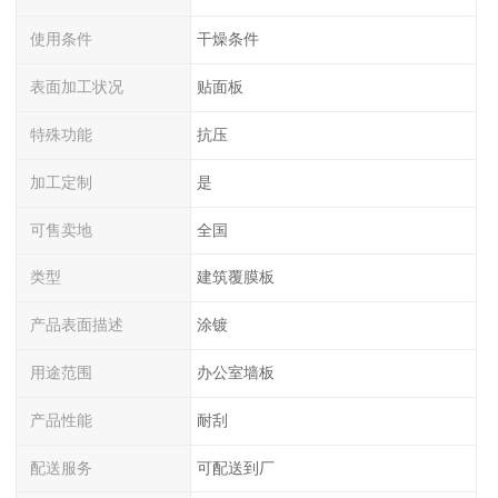
使用条件
干燥条件
表面加工状况
贴面板
特殊功能
抗压
加工定制
是
可售卖地
全国
类型
建筑覆膜板
产品表面描述
涂镀
用途范围
办公室墙板
产品性能
耐刮
配送服务
可配送到厂