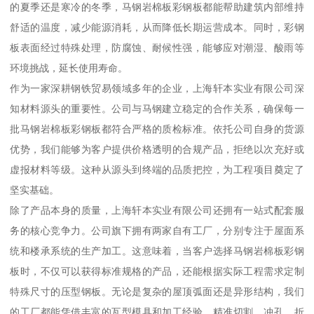
的夏季还是寒冷的冬季，马钢岩棉板彩钢板都能帮助建筑内部维持
舒适的温度，减少能源消耗，从而降低长期运营成本。同时，彩钢
板表面经过特殊处理，防腐蚀、耐候性强，能够应对潮湿、酸雨等
环境挑战，延长使用寿命。
作为一家深耕钢铁贸易领域多年的企业，上海轩本实业有限公司深
知材料源头的重要性。公司与马钢建立稳定的合作关系，确保每一
批马钢岩棉板彩钢板都符合严格的质检标准。依托公司自身的货源
优势，我们能够为客户提供价格透明的合规产品，拒绝以次充好或
虚报材料等级。这种从源头到终端的品质把控，为工程项目奠定了
坚实基础。
除了产品本身的质量，上海轩本实业有限公司还拥有一站式配套服
务的核心竞争力。公司旗下拥有两家自有工厂，分别专注于屋面系
统和楼承系统的生产加工。这意味着，当客户选择马钢岩棉板彩钢
板时，不仅可以获得标准规格的产品，还能根据实际工程需求定制
特殊尺寸的压型钢板。无论是复杂的屋顶弧面还是异形结构，我们
的工厂都能凭借丰富的瓦型模具和加工经验，精准切割、冲孔、折