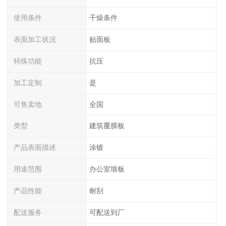
使用条件
干燥条件
表面加工状况
贴面板
特殊功能
抗压
加工定制
是
可售卖地
全国
类型
建筑覆膜板
产品表面描述
涂镀
用途范围
办公室墙板
产品性能
耐刮
配送服务
可配送到厂