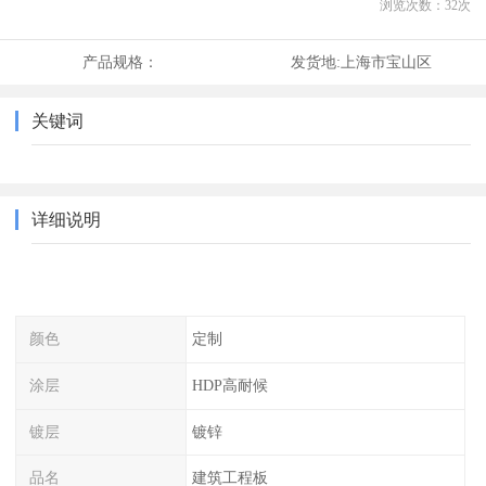
浏览次数：
32
次
产品规格：
发货地:
上海市宝山区
关键词
详细说明
颜色
定制
涂层
HDP高耐候
镀层
镀锌
品名
建筑工程板