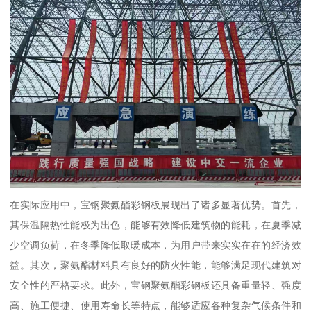
在实际应用中，宝钢聚氨酯彩钢板展现出了诸多显著优势。首先，
其保温隔热性能极为出色，能够有效降低建筑物的能耗，在夏季减
少空调负荷，在冬季降低取暖成本，为用户带来实实在在的经济效
益。其次，聚氨酯材料具有良好的防火性能，能够满足现代建筑对
安全性的严格要求。此外，宝钢聚氨酯彩钢板还具备重量轻、强度
高、施工便捷、使用寿命长等特点，能够适应各种复杂气候条件和