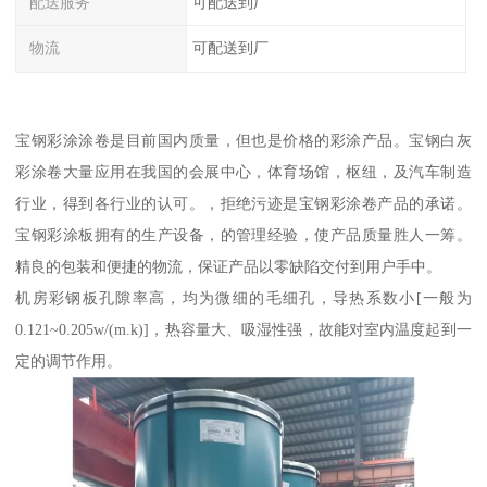
配送服务
可配送到厂
物流
可配送到厂
宝钢彩涂涂卷是目前国内质量，但也是价格的彩涂产品。宝钢白灰
彩涂卷大量应用在我国的会展中心，体育场馆，枢纽，及汽车制造
行业，得到各行业的认可。，拒绝污迹是宝钢彩涂卷产品的承诺。
宝钢彩涂板拥有的生产设备，的管理经验，使产品质量胜人一筹。
精良的包装和便捷的物流，保证产品以零缺陷交付到用户手中。
机房彩钢板孔隙率高，均为微细的毛细孔，导热系数小[一般为
0.121~0.205w/(m.k)]，热容量大、吸湿性强，故能对室内温度起到一
定的调节作用。