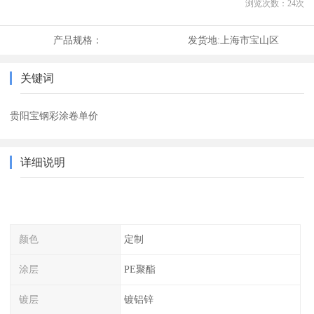
浏览次数：
24
次
产品规格：
发货地:
上海市宝山区
关键词
贵阳宝钢彩涂卷单价
详细说明
颜色
定制
涂层
PE聚酯
镀层
镀铝锌