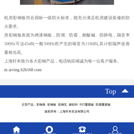
机房彩钢板符合国标一级防火标准，能充分满足机房建设装修的防
火要求。
房彩钢板表面为烤漆钢板，防潮、防霉，耐酸碱、防静电，隔音率
500Hz可达45dB(一般500Hz所产生的噪音为118dB),其计权隔声改善
量相当高。
上海轩本致力各大彩钢产品，电话响应竭诚为每一位客户服务。
m.arving.b2b168.com
Top
主营产品：彩钢卷 彩钢板 彩钢瓦 镀铝锌 PET覆膜板 防腐覆膜板
版权所有：上海轩本实业有限公司