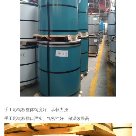
手工彩钢板整体钢度好、承载力强
手工彩钢板插口严实、气密性好、保温效果高