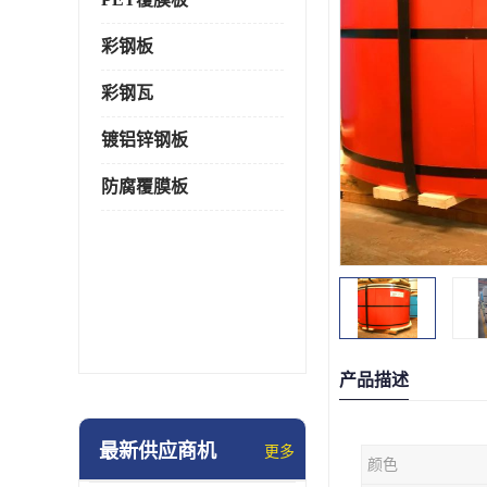
彩钢板
彩钢瓦
镀铝锌钢板
防腐覆膜板
产品描述
最新供应商机
更多
颜色