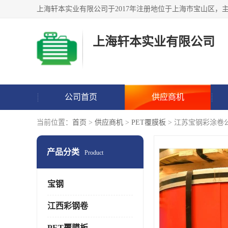
上海轩本实业有限公司
公司首页
供应商机
当前位置：
首页
>
供应商机
>
PET覆膜板
> 江苏宝钢彩涂卷
产品分类
Product
宝钢
江西彩钢卷
PET覆膜板