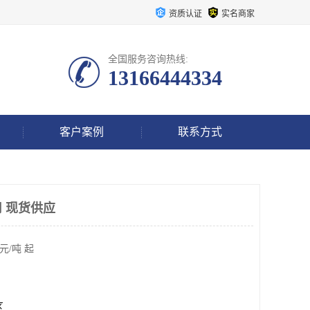
资质认证
实名商家
全国服务咨询热线:
13166444334
客户案例
联系方式
 现货供应
元/吨 起
区