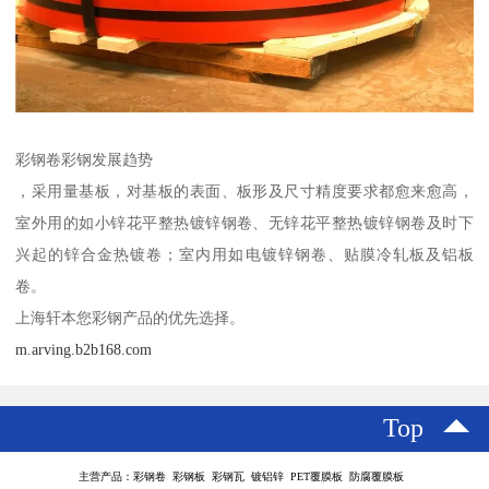
彩钢卷彩钢发展趋势
，采用量基板，对基板的表面、板形及尺寸精度要求都愈来愈高，
室外用的如小锌花平整热镀锌钢卷、无锌花平整热镀锌钢卷及时下
兴起的锌合金热镀卷；室内用如电镀锌钢卷、贴膜冷轧板及铝板
卷。
上海轩本您彩钢产品的优先选择。
m.arving.b2b168.com
Top
主营产品：彩钢卷 彩钢板 彩钢瓦 镀铝锌 PET覆膜板 防腐覆膜板