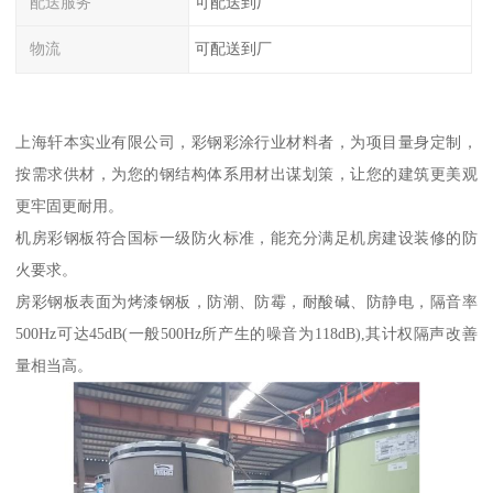
配送服务
可配送到厂
物流
可配送到厂
上海轩本实业有限公司，彩钢彩涂行业材料者，为项目量身定制，
按需求供材，为您的钢结构体系用材出谋划策，让您的建筑更美观
更牢固更耐用。
机房彩钢板符合国标一级防火标准，能充分满足机房建设装修的防
火要求。
房彩钢板表面为烤漆钢板，防潮、防霉，耐酸碱、防静电，隔音率
500Hz可达45dB(一般500Hz所产生的噪音为118dB),其计权隔声改善
量相当高。