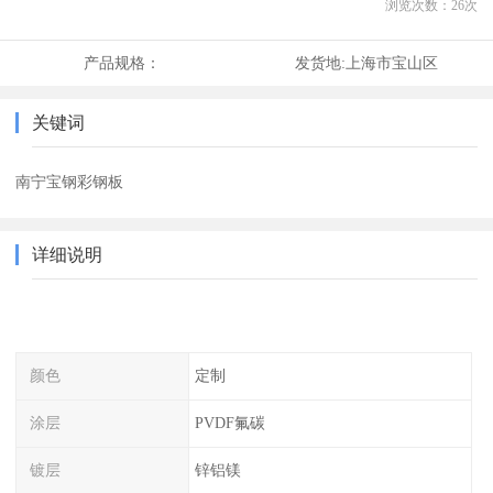
浏览次数：
26
次
产品规格：
发货地:
上海市宝山区
关键词
南宁宝钢彩钢板
详细说明
颜色
定制
涂层
PVDF氟碳
镀层
锌铝镁