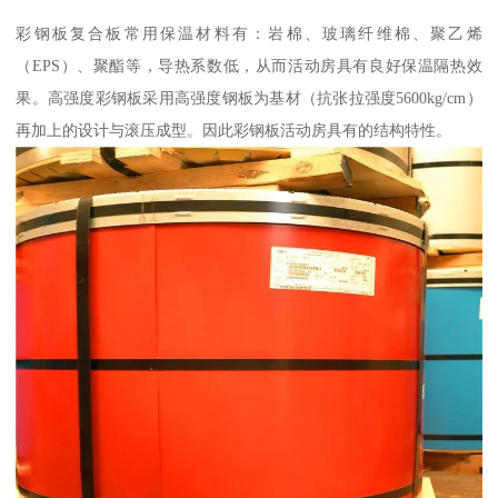
彩钢板复合板常用保温材料有：岩棉、玻璃纤维棉、聚乙烯
（EPS）、聚酯等，导热系数低，从而活动房具有良好保温隔热效
果。高强度彩钢板采用高强度钢板为基材（抗张拉强度5600kg/cm）
再加上的设计与滚压成型。因此彩钢板活动房具有的结构特性。