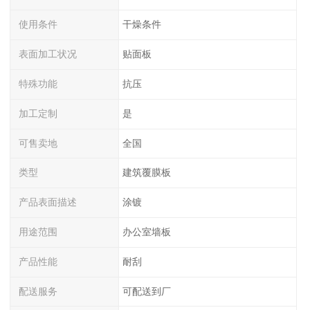
使用条件
干燥条件
表面加工状况
贴面板
特殊功能
抗压
加工定制
是
可售卖地
全国
类型
建筑覆膜板
产品表面描述
涂镀
用途范围
办公室墙板
产品性能
耐刮
配送服务
可配送到厂