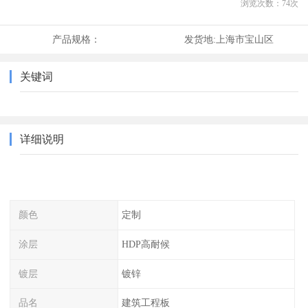
浏览次数：
74
次
产品规格：
发货地:
上海市宝山区
关键词
详细说明
颜色
定制
涂层
HDP高耐候
镀层
镀锌
品名
建筑工程板