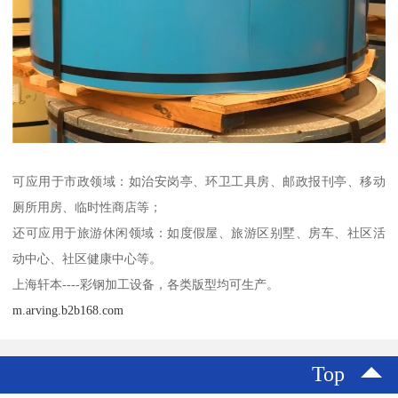
可应用于市政领域：如治安岗亭、环卫工具房、邮政报刊亭、移动
厕所用房、临时性商店等；
还可应用于旅游休闲领域：如度假屋、旅游区别墅、房车、社区活
动中心、社区健康中心等。
上海轩本----彩钢加工设备，各类版型均可生产。
m.arving.b2b168.com
Top