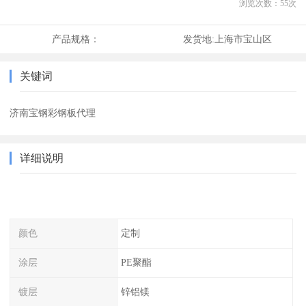
浏览次数：
55
次
产品规格：
发货地:
上海市宝山区
关键词
济南宝钢彩钢板代理
详细说明
颜色
定制
涂层
PE聚酯
镀层
锌铝镁