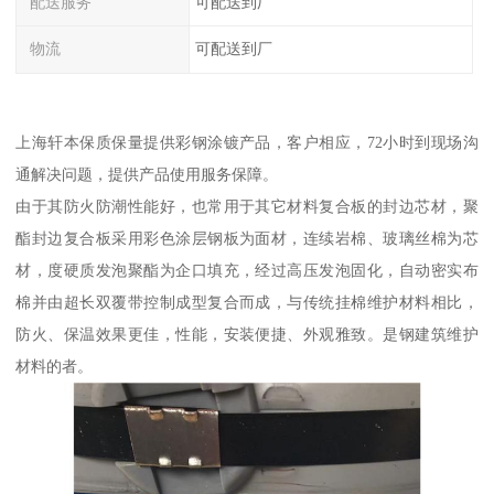
配送服务
可配送到厂
物流
可配送到厂
上海轩本保质保量提供彩钢涂镀产品，客户相应，72小时到现场沟
通解决问题，提供产品使用服务保障。
由于其防火防潮性能好，也常用于其它材料复合板的封边芯材，聚
酯封边复合板采用彩色涂层钢板为面材，连续岩棉、玻璃丝棉为芯
材，度硬质发泡聚酯为企口填充，经过高压发泡固化，自动密实布
棉并由超长双覆带控制成型复合而成，与传统挂棉维护材料相比，
防火、保温效果更佳，性能，安装便捷、外观雅致。是钢建筑维护
材料的者。