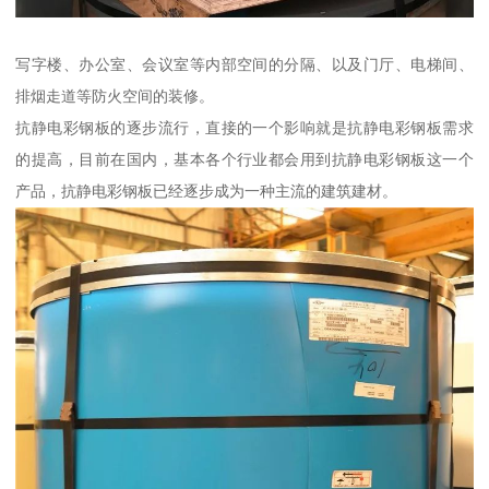
写字楼、办公室、会议室等内部空间的分隔、以及门厅、电梯间、
排烟走道等防火空间的装修。
抗静电彩钢板的逐步流行，直接的一个影响就是抗静电彩钢板需求
的提高，目前在国内，基本各个行业都会用到抗静电彩钢板这一个
产品，抗静电彩钢板已经逐步成为一种主流的建筑建材。