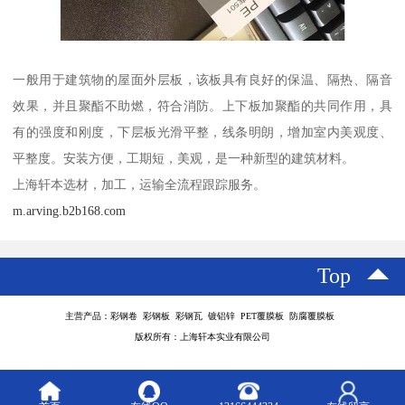
一般用于建筑物的屋面外层板，该板具有良好的保温、隔热、隔音
效果，并且聚酯不助燃，符合消防。上下板加聚酯的共同作用，具
有的强度和刚度，下层板光滑平整，线条明朗，增加室内美观度、
平整度。安装方便，工期短，美观，是一种新型的建筑材料。
上海轩本选材，加工，运输全流程跟踪服务。
m.arving.b2b168.com
Top
主营产品：彩钢卷 彩钢板 彩钢瓦 镀铝锌 PET覆膜板 防腐覆膜板
版权所有：上海轩本实业有限公司