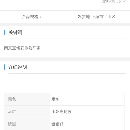
浏览次数：
54
次
产品规格：
发货地:
上海市宝山区
关键词
南京宝钢彩涂卷厂家
详细说明
颜色
定制
涂层
HDP高耐候
镀层
镀铝锌