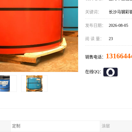
关键词：
长沙马钢彩
发布日期：
2026-08-05
阅 读 量：
23
1316644
销售电话：
在线QQ：
定制
涂层