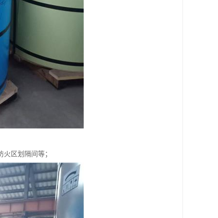
防火区划隔间等；