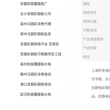
安徽防腐覆膜板厂
镀层
使用条件
长沙宝钢彩钢板公司
特殊功能
亳州马钢彩涂卷代理
可售卖地
滁州马钢彩钢板批发
产品表面描述
宝钢彩钢规格齐全 货源足
产品性能
宝钢彩钢板可根据项目工程定制
物流
亳州防腐覆膜板价格
上海轩本保
赣州马钢彩涂卷电话
写字楼、办
海口宝钢彩钢板电话
抗静电彩钢
武汉防腐覆膜板价格
品，抗静电