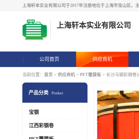
上海轩本实业有限公司
公司首页
供应商机
当前位置：
首页
>
供应商机
>
PET覆膜板
> 长沙马钢彩钢卷
产品分类
Product
宝钢
江西彩钢卷
PET覆膜板