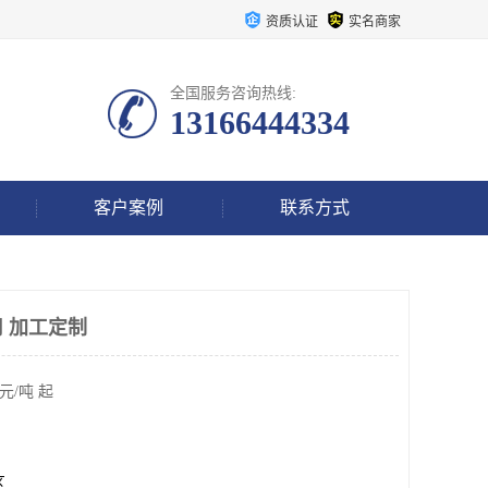
资质认证
实名商家
全国服务咨询热线:
13166444334
客户案例
联系方式
 加工定制
元/吨 起
区