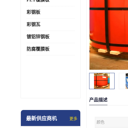
彩钢板
彩钢瓦
镀铝锌钢板
防腐覆膜板
产品描述
最新供应商机
更多
颜色