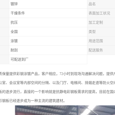
镀锌
品名
干燥条件
表面加工状况
抗压
加工定制
全国
类型
涂镀
用途范围
耐刮
配送服务
可配送到厂
质保量提供彩钢涂镀产品，客户相应，72小时到现场沟通解决问题，提供
公室、会议室等内部空间的分隔、以及门厅、电梯间、排烟走道等防火空
板的逐步流行，直接的一个影响就是抗静电彩钢板需求的提高，目前在国
彩钢板已经逐步成为一种主流的建筑建材。