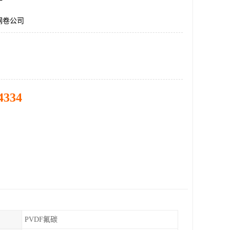
钢卷公司
4334
PVDF氟碳