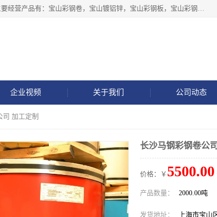
上海轩本实业有限公司于2017年注册地位于上海市宝山区，主要经营产品有：宝山彩钢卷，宝山镀铝锌，宝山彩钢板，宝山彩钢瓦等产品的生产和销售。
企业视频
关于我们
公司动态
公司 加工定制
长沙马钢彩钢卷公司
5500.00
价格：￥
产品数量：
2000.00吨
发货地址：
上海市宝山