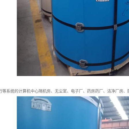
行等系统的计算机中心隔机房、无尘室、电子厂、药房药厂、洁净厂房、