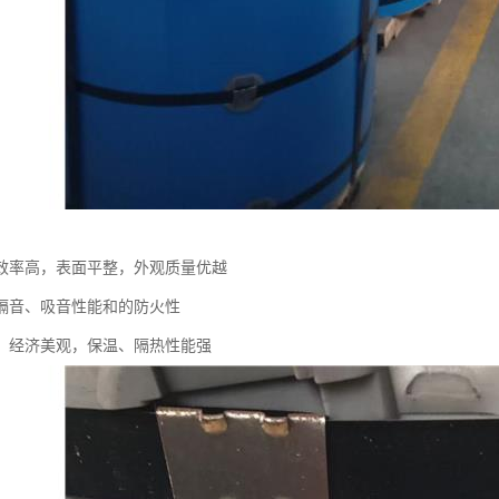
效率高，表面平整，外观质量优越
隔音、吸音性能和的防火性
，经济美观，保温、隔热性能强