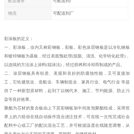
配送服务
可配送到厂
物流
可配送到厂
彩涂板的定义：
一、彩涂板，业内又称彩钢板，彩板。彩色涂层钢板是以冷轧钢板
和镀锌钢板为基板，经过表面预处理(脱脂、清洗、化学转化处理)，
以连续的方法涂上涂料(辊涂法)，经过烘烤和冷却而制成的产品。
二、涂层钢板具有轻质、美观和良好的防腐蚀性能，又可直接加
工，它给建筑业、造船业、车辆制造业、家具行业、电气行业 等提
供了一种新型原材料，起到了以钢代木、施工、节约能源、防止污
染等良好效果。
聚酯为芯材的复合板由上下层彩钢板加中间发泡聚酯组成，采用世
界上的六组份在线自动操作混合浇注技术，可在线一次性完成社会
配料中心或工厂的配比混合工艺，并可根据温度在线随意调整，从
而生产出与众不同的高强度、节能型、的建筑板材。