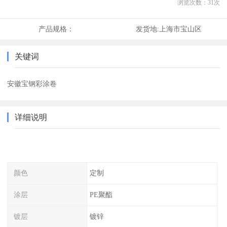
浏览次数：
31
次
产品规格：
发货地:
上海市宝山区
关键词
安徽宝钢彩涂卷
详细说明
颜色
定制
涂层
PE聚酯
镀层
镀锌