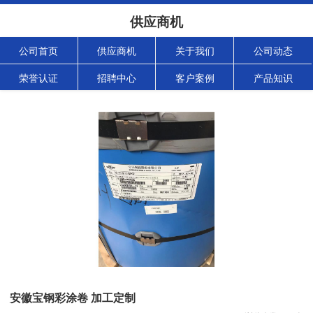
供应商机
公司首页
供应商机
关于我们
公司动态
荣誉认证
招聘中心
客户案例
产品知识
安徽宝钢彩涂卷 加工定制