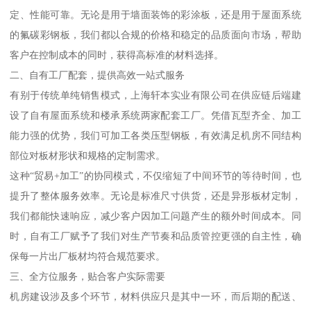
定、性能可靠。无论是用于墙面装饰的彩涂板，还是用于屋面系统
的氟碳彩钢板，我们都以合规的价格和稳定的品质面向市场，帮助
客户在控制成本的同时，获得高标准的材料选择。
二、自有工厂配套，提供高效一站式服务
有别于传统单纯销售模式，上海轩本实业有限公司在供应链后端建
设了自有屋面系统和楼承系统两家配套工厂。凭借瓦型齐全、加工
能力强的优势，我们可加工各类压型钢板，有效满足机房不同结构
部位对板材形状和规格的定制需求。
这种“贸易+加工”的协同模式，不仅缩短了中间环节的等待时间，也
提升了整体服务效率。无论是标准尺寸供货，还是异形板材定制，
我们都能快速响应，减少客户因加工问题产生的额外时间成本。同
时，自有工厂赋予了我们对生产节奏和品质管控更强的自主性，确
保每一片出厂板材均符合规范要求。
三、全方位服务，贴合客户实际需要
机房建设涉及多个环节，材料供应只是其中一环，而后期的配送、