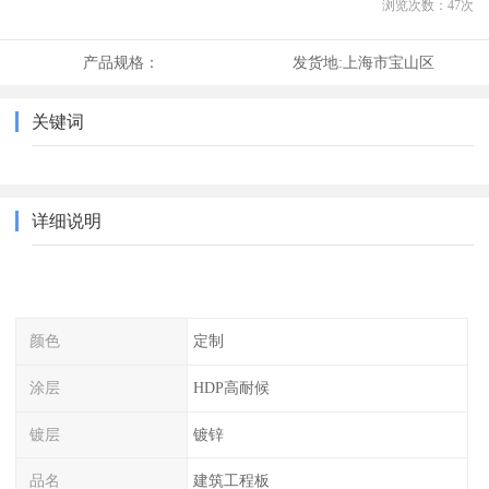
浏览次数：
47
次
产品规格：
发货地:
上海市宝山区
关键词
详细说明
颜色
定制
涂层
HDP高耐候
镀层
镀锌
品名
建筑工程板