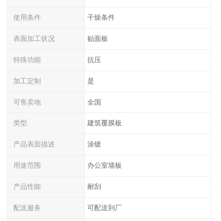
使用条件
干燥条件
表面加工状况
贴面板
特殊功能
抗压
加工定制
是
可售卖地
全国
类型
建筑覆膜板
产品表面描述
涂镀
用途范围
办公室墙板
产品性能
耐刮
配送服务
可配送到厂