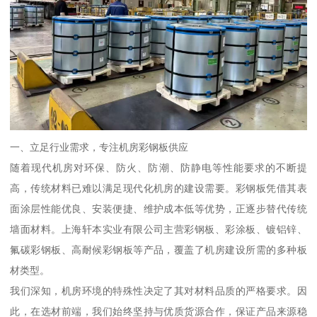
一、立足行业需求，专注机房彩钢板供应
随着现代机房对环保、防火、防潮、防静电等性能要求的不断提
高，传统材料已难以满足现代化机房的建设需要。彩钢板凭借其表
面涂层性能优良、安装便捷、维护成本低等优势，正逐步替代传统
墙面材料。上海轩本实业有限公司主营彩钢板、彩涂板、镀铝锌、
氟碳彩钢板、高耐候彩钢板等产品，覆盖了机房建设所需的多种板
材类型。
我们深知，机房环境的特殊性决定了其对材料品质的严格要求。因
此，在选材前端，我们始终坚持与优质货源合作，保证产品来源稳