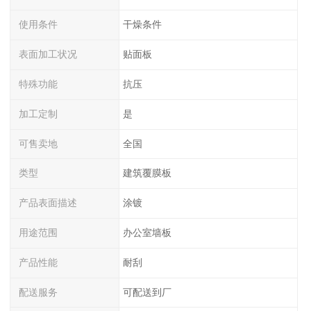
使用条件
干燥条件
表面加工状况
贴面板
特殊功能
抗压
加工定制
是
可售卖地
全国
类型
建筑覆膜板
产品表面描述
涂镀
用途范围
办公室墙板
产品性能
耐刮
配送服务
可配送到厂