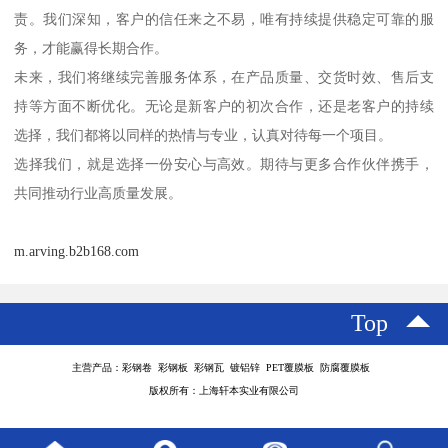
责。我们深知，客户的信任来之不易，唯有持续提供稳定可靠的服
务，才能赢得长期合作。
未来，我们将继续完善服务体系，在产品质量、交货时效、售后支
持等方面不断优化。无论是新客户的初次合作，还是老客户的持续
选择，我们都将以同样的热情与专业，认真对待每一个项目。
选择我们，就是选择一份安心与高效。期待与更多合作伙伴携手，
共同推动行业高质量发展。
m.arving.b2b168.com
Top
主营产品：彩钢卷 彩钢板 彩钢瓦 镀铝锌 PET覆膜板 防腐覆膜板
版权所有：上海轩本实业有限公司