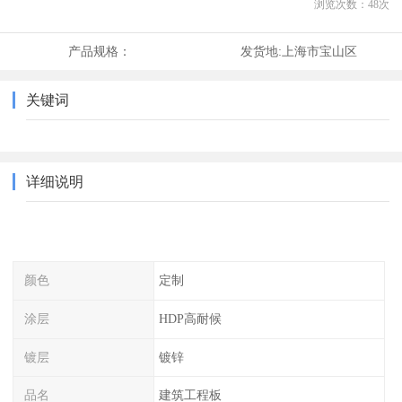
浏览次数：
48
次
产品规格：
发货地:
上海市宝山区
关键词
详细说明
颜色
定制
涂层
HDP高耐候
镀层
镀锌
品名
建筑工程板