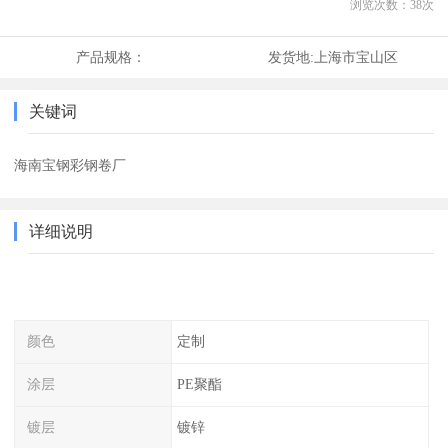
浏览次数：
38
次
产品规格：
发货地:
上海市宝山区
关键词
海南宝钢彩钢卷厂
详细说明
颜色
定制
涂层
PE聚酯
镀层
镀锌