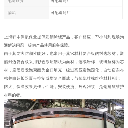
配送服务
可配送到厂
物流
可配送到厂
上海轩本保质保量提供彩钢涂镀产品，客户相应，72小时到现场沟
通解决问题，提供产品使用服务保障。
由于其防火防潮性能好，也常用于其它材料复合板的封边芯材，聚
酯封边复合板采用彩色涂层钢板为面材，连续岩棉、玻璃丝棉为芯
材，度硬质发泡聚酯为企口填充，经过高压发泡固化，自动密实布
棉并由超长双覆带控制成型复合而成，与传统挂棉维护材料相比，
防火、保温效果更佳，性能，安装便捷、外观雅致。是钢建筑维护
材料的者。