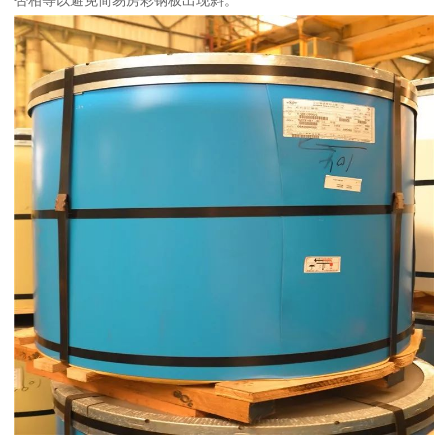
否相等以避免简易房彩钢板出现斜。