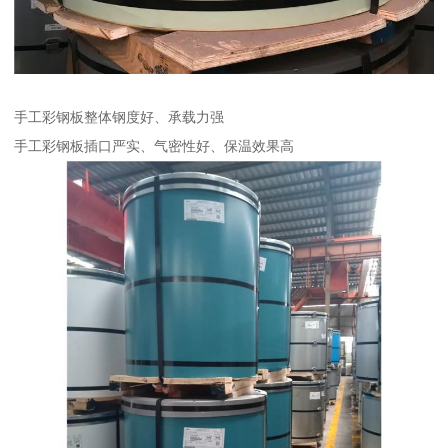
手工彩钢板整体钢度好、承载力强
手工彩钢板插口严实、气密性好、保温效果高