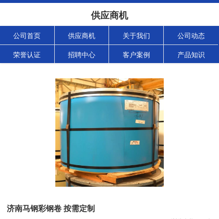
供应商机
公司首页
供应商机
关于我们
公司动态
荣誉认证
招聘中心
客户案例
产品知识
济南马钢彩钢卷 按需定制