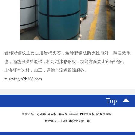
岩棉彩钢板主要是用岩棉夹芯，这种彩钢板防火性能好，隔音效果
也，隔热保温功能强，相对泡沫彩钢板，功能方面要比它好很多。
上海轩本选材，加工，运输全流程跟踪服务。
m.arving.b2b168.com
Top
主营产品：彩钢卷 彩钢板 彩钢瓦 镀铝锌 PET覆膜板 防腐覆膜板
版权所有：上海轩本实业有限公司