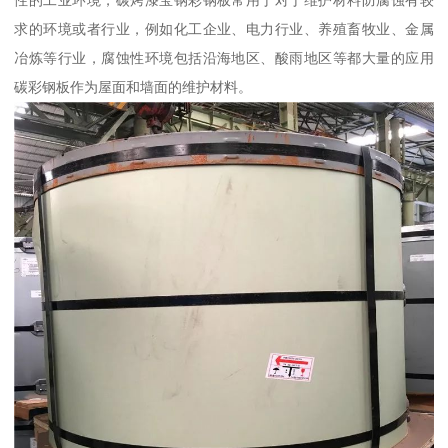
性的工业环境，碳烤漆宝钢彩钢板常用于对于维护材料防腐蚀有较
求的环境或者行业，例如化工企业、电力行业、养殖畜牧业、金属
冶炼等行业，腐蚀性环境包括沿海地区、酸雨地区等都大量的应用
碳彩钢板作为屋面和墙面的维护材料。