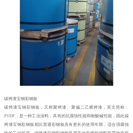
碳烤漆宝钢彩钢板:
碳烤漆宝钢彩钢板，又称聚烤漆、聚偏二乙烯烤漆，英文简称：
PVDF，是一种工业涂料，具有的抗腐蚀性能和耐酸碱性能，因此碳
烤漆宝钢彩钢板相比普通彩钢板具有更长的使用年限，适合强腐蚀