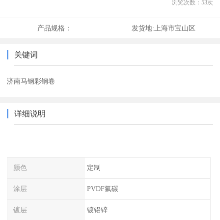
浏览次数：
53
次
产品规格：
发货地:
上海市宝山区
关键词
济南马钢彩钢卷
详细说明
颜色
定制
涂层
PVDF氟碳
镀层
镀铝锌