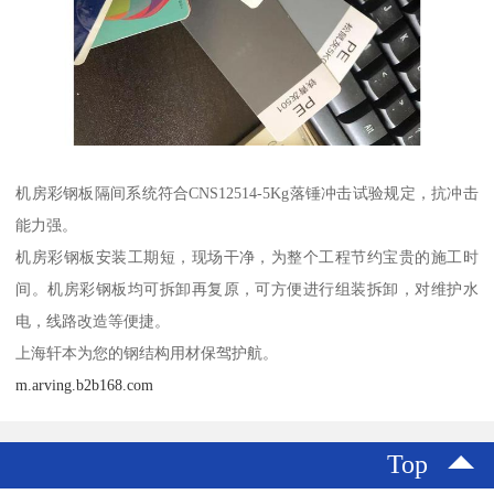
机房彩钢板隔间系统符合CNS12514-5Kg落锤冲击试验规定，抗冲击
能力强。
机房彩钢板安装工期短，现场干净，为整个工程节约宝贵的施工时
间。机房彩钢板均可拆卸再复原，可方便进行组装拆卸，对维护水
电，线路改造等便捷。
上海轩本为您的钢结构用材保驾护航。
m.arving.b2b168.com
Top