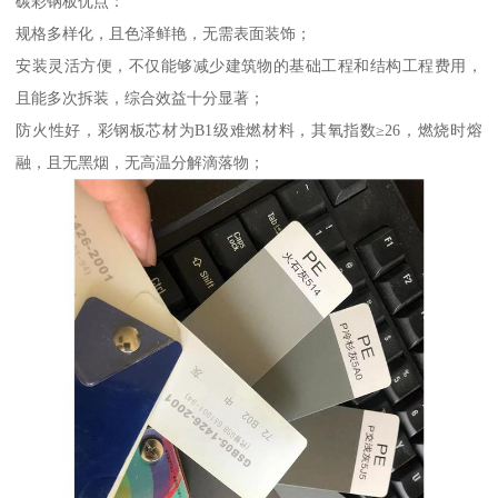
碳彩钢板优点：
规格多样化，且色泽鲜艳，无需表面装饰；
安装灵活方便，不仅能够减少建筑物的基础工程和结构工程费用，
且能多次拆装，综合效益十分显著；
防火性好，彩钢板芯材为B1级难燃材料，其氧指数≥26，燃烧时熔
融，且无黑烟，无高温分解滴落物；