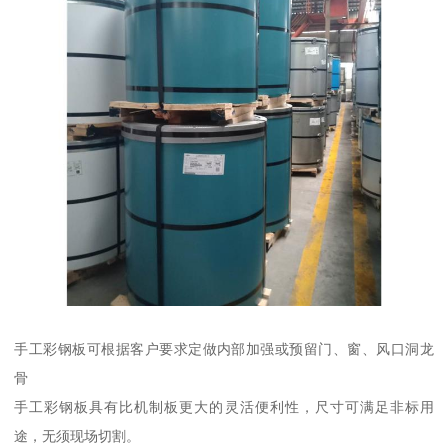
手工彩钢板可根据客户要求定做内部加强或预留门、窗、风口洞龙
骨
手工彩钢板具有比机制板更大的灵活便利性，尺寸可满足非标用
途，无须现场切割。