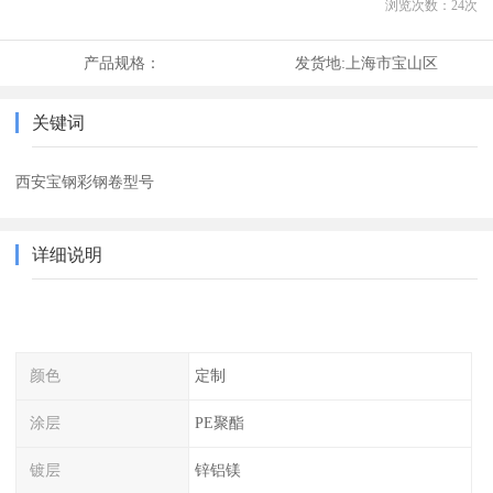
浏览次数：
24
次
产品规格：
发货地:
上海市宝山区
关键词
西安宝钢彩钢卷型号
详细说明
颜色
定制
涂层
PE聚酯
镀层
锌铝镁