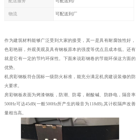
配送服务
可配送到厂
物流
可配送到厂
作为建筑材料能够广泛受到大家的接受，其一是具有耐腐蚀性好，
色彩艳丽，外观美观及具有钢板原本的强度等优点且成本低。还有
就是它有一定的节约环保性。下面来说彩钢卷的节能环保这方面的
优势。
机房彩钢板符合国标一级防火标准，能充分满足机房建设装修的防
火要求。
房彩钢板表面为烤漆钢板，防潮、防霉，耐酸碱、防静电，隔音率
500Hz可达45dB(一般500Hz所产生的噪音为118dB),其计权隔声改善
量相当高。