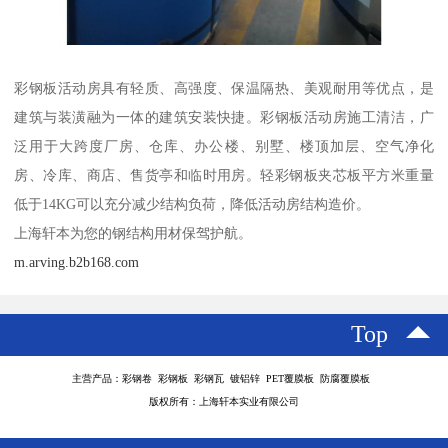
彩钢板活动房具有轻质、高强度、保温隔热、美观耐用等优点，是
建筑与装潢融为一体的建筑安装快捷。彩钢板活动房施工清洁，广
泛用于大跨度厂房、仓库、办公楼、别墅、楼顶加层、空气净化
房、冷库、商店、售货亭和临时用房。轻彩钢板夹芯板平方米重量
低于14KG可以充分减少结构负荷，降低活动房结构造价。
上海轩本为您的钢结构用材保驾护航。
m.arving.b2b168.com
Top
主营产品：彩钢卷 彩钢板 彩钢瓦 镀铝锌 PET覆膜板 防腐覆膜板
版权所有：上海轩本实业有限公司