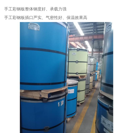
手工彩钢板整体钢度好、承载力强
手工彩钢板插口严实、气密性好、保温效果高