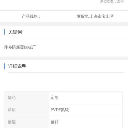
浏览次数：
28
次
产品规格：
发货地:
上海市宝山区
关键词
萍乡防腐覆膜板厂
详细说明
颜色
定制
涂层
PVDF氟碳
镀层
镀锌