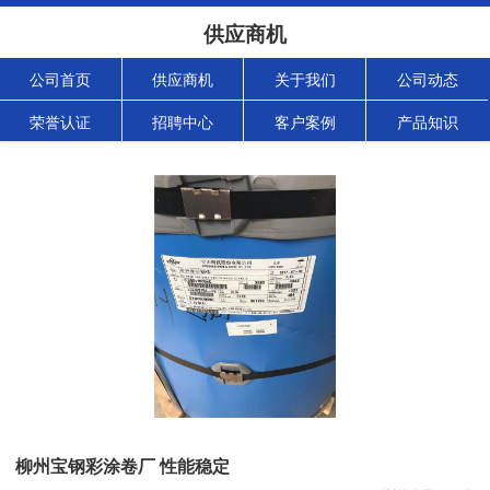
供应商机
公司首页
供应商机
关于我们
公司动态
荣誉认证
招聘中心
客户案例
产品知识
柳州宝钢彩涂卷厂 性能稳定