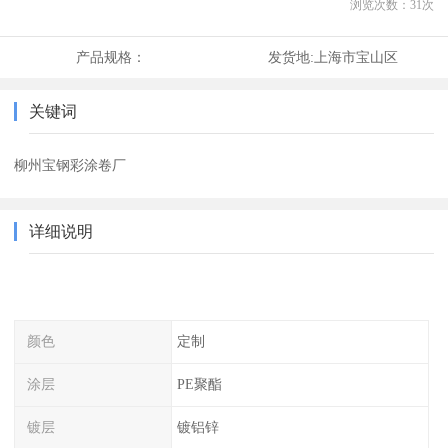
浏览次数：
31
次
产品规格：
发货地:
上海市宝山区
关键词
柳州宝钢彩涂卷厂
详细说明
颜色
定制
涂层
PE聚酯
镀层
镀铝锌