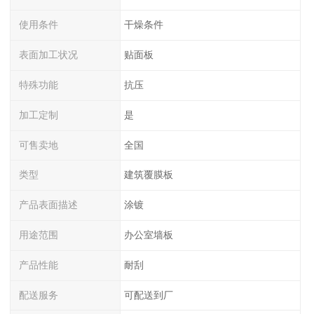
使用条件
干燥条件
表面加工状况
贴面板
特殊功能
抗压
加工定制
是
可售卖地
全国
类型
建筑覆膜板
产品表面描述
涂镀
用途范围
办公室墙板
产品性能
耐刮
配送服务
可配送到厂