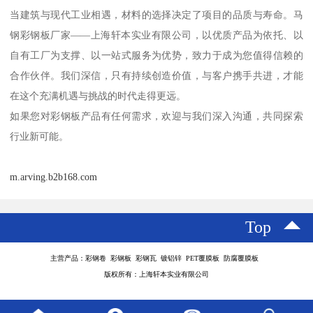
当建筑与现代工业相遇，材料的选择决定了项目的品质与寿命。马
钢彩钢板厂家——上海轩本实业有限公司，以优质产品为依托、以
自有工厂为支撑、以一站式服务为优势，致力于成为您值得信赖的
合作伙伴。我们深信，只有持续创造价值，与客户携手共进，才能
在这个充满机遇与挑战的时代走得更远。
如果您对彩钢板产品有任何需求，欢迎与我们深入沟通，共同探索
行业新可能。
m.arving.b2b168.com
Top
主营产品：彩钢卷 彩钢板 彩钢瓦 镀铝锌 PET覆膜板 防腐覆膜板
版权所有：上海轩本实业有限公司