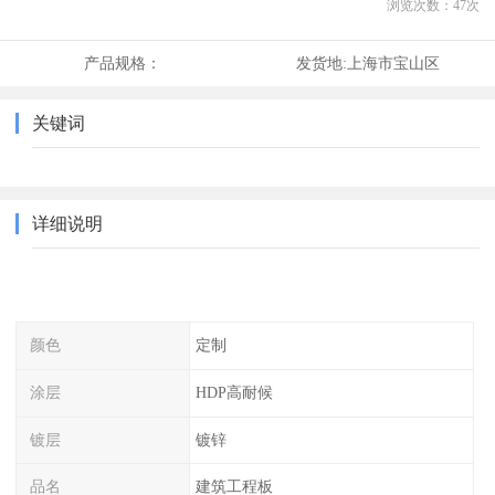
浏览次数：
47
次
产品规格：
发货地:
上海市宝山区
关键词
详细说明
颜色
定制
涂层
HDP高耐候
镀层
镀锌
品名
建筑工程板