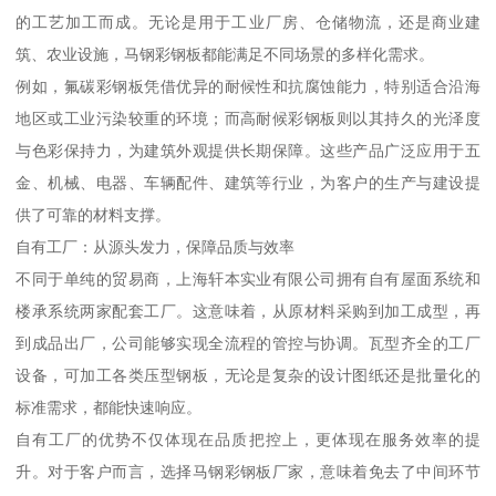
的工艺加工而成。无论是用于工业厂房、仓储物流，还是商业建
筑、农业设施，马钢彩钢板都能满足不同场景的多样化需求。
例如，氟碳彩钢板凭借优异的耐候性和抗腐蚀能力，特别适合沿海
地区或工业污染较重的环境；而高耐候彩钢板则以其持久的光泽度
与色彩保持力，为建筑外观提供长期保障。这些产品广泛应用于五
金、机械、电器、车辆配件、建筑等行业，为客户的生产与建设提
供了可靠的材料支撑。
自有工厂：从源头发力，保障品质与效率
不同于单纯的贸易商，上海轩本实业有限公司拥有自有屋面系统和
楼承系统两家配套工厂。这意味着，从原材料采购到加工成型，再
到成品出厂，公司能够实现全流程的管控与协调。瓦型齐全的工厂
设备，可加工各类压型钢板，无论是复杂的设计图纸还是批量化的
标准需求，都能快速响应。
自有工厂的优势不仅体现在品质把控上，更体现在服务效率的提
升。对于客户而言，选择马钢彩钢板厂家，意味着免去了中间环节