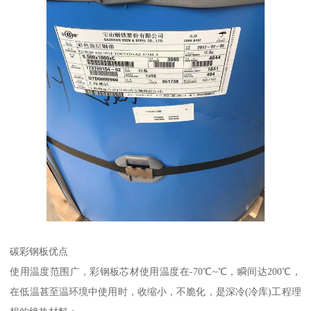
碳彩钢板优点
使用温度范围广，彩钢板芯材使用温度在-70℃~℃，瞬间达200℃，
在低温甚至温环境中使用时，收缩小，不脆化，是深冷(冷库)工程理