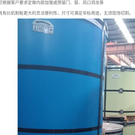
可根据客户要求定做内部加强或预留门、窗、风口洞龙骨
具有比机制板更大的灵活便利性，尺寸可满足非标用途，无须现场切割。