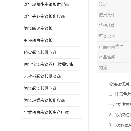
新宇聚氨酯彩钢板供货商
镀层
使用条件
新宇夹心彩钢板供应商
特殊功能
河钢防火彩钢板
可售卖地
冠洲机房彩钢板
产品表面描述
防火彩钢板供应商
产品性能
南宁宝钢彩钢卷厂 按需定制
物流
岩棉板彩钢板供货商
彩涂板使用
河钢彩钢板供应商
1、注意色
河钢玻镁彩钢板供应商
一定要注意
宝武机房彩钢板生产厂家
2、彩涂板
3、彩涂板