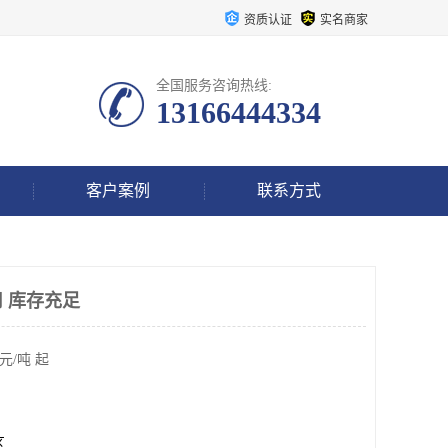
资质认证
实名商家
全国服务咨询热线:
13166444334
客户案例
联系方式
 库存充足
元/吨 起
区