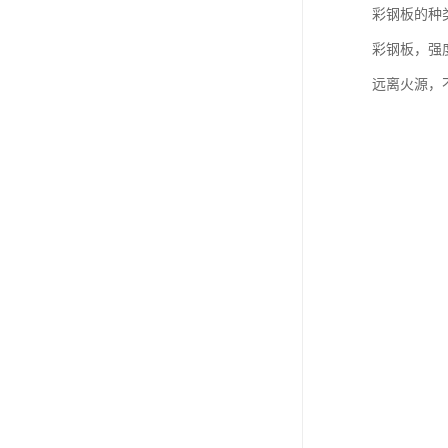
彩钢板的种
彩钢板，强
远离火源，