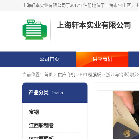
上海轩本实业有限公司
公司首页
供应商机
当前位置：
首页
>
供应商机
>
PET覆膜板
> 浙江马钢彩钢板
产品分类
Product
宝钢
江西彩钢卷
PET覆膜板