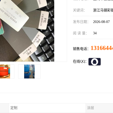
关键词：
浙江马钢彩
发布日期：
2026-08-07
阅 读 量：
34
1316644
销售电话：
在线QQ：
定制
涂层