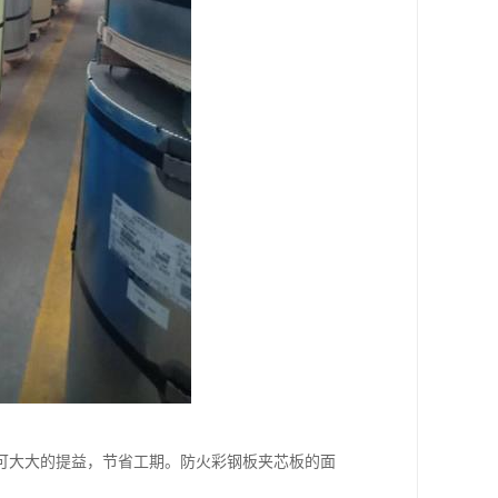
可大大的提益，节省工期。防火彩钢板夹芯板的面