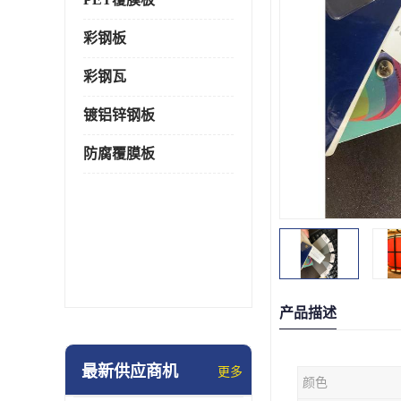
彩钢板
彩钢瓦
镀铝锌钢板
防腐覆膜板
产品描述
最新供应商机
更多
颜色