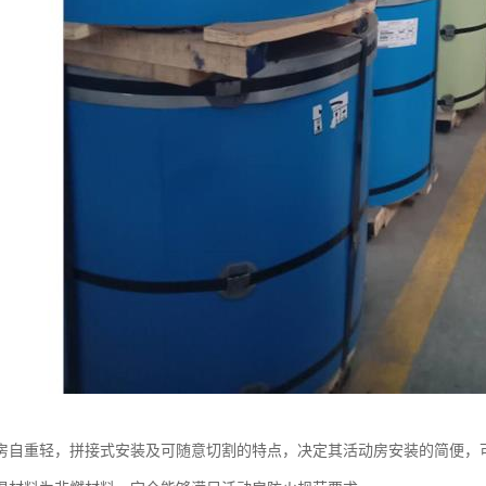
房自重轻，拼接式安装及可随意切割的特点，决定其活动房安装的简便，