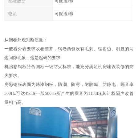
配送服务
可配送到厂
物流
可配送到厂
从钢卷外观判断质量：
一般看外表要求收卷整齐，钢卷两侧没有毛刺、锯齿边、明显的两
边间隙现象，这是起码的要求
机房彩钢板符合国标一级防火标准，能充分满足机房建设装修的防
火要求。
房彩钢板表面为烤漆钢板，防潮、防霉，耐酸碱、防静电，隔音率
500Hz可达45dB(一般500Hz所产生的噪音为118dB),其计权隔声改善
量相当高。