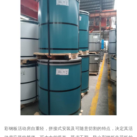
彩钢板活动房自重轻，拼接式安装及可随意切割的特点，决定其活