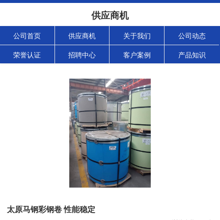
供应商机
公司首页
供应商机
关于我们
公司动态
荣誉认证
招聘中心
客户案例
产品知识
太原马钢彩钢卷 性能稳定