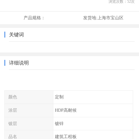
浏览次数：
52
次
产品规格：
发货地:
上海市宝山区
关键词
详细说明
颜色
定制
涂层
HDP高耐候
镀层
镀锌
品名
建筑工程板