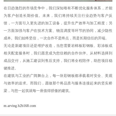
在日趋激烈的市场竞争中，我们深知唯有不断优化服务体系，才能
为客户创造长期价值。未来，我们将持续关注行业趋势与客户反
馈，一方面引入更先进的加工设备，提升生产效率与加工精度；另
一方面加强与客户在技术方案、物流调度等环节的协同，减少隐性
成本。我们始终坚信，一次合作不是终点，而是长期信任的开端。
无论是新建项目还是维护改造，当您需要岩棉板彩钢板、彩涂板或
相关配套服务时，我们愿意成为您信赖的合作伙伴。从材料选择到
成品交付，从施工建议到售后支持，我们将全程陪伴，助您项目稳
健推进。
在建筑与工业的广阔舞台上，每一块彩钢板都承载着对安全、美观
与效率的追求。而我们，愿做那个将品质与服务连接起来的坚实桥
梁，与您一起筑就每一座值得骄傲的建筑。
m.arving.b2b168.com