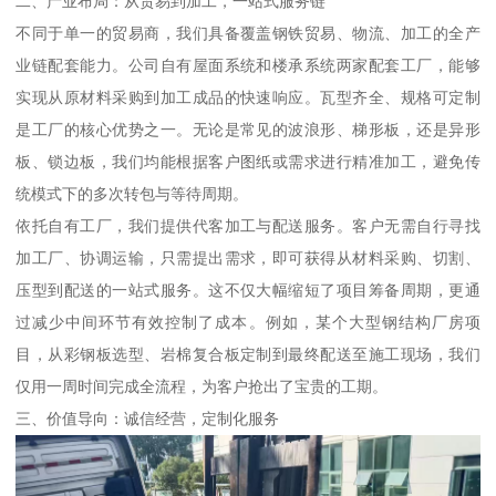
二、产业布局：从贸易到加工，一站式服务链
不同于单一的贸易商，我们具备覆盖钢铁贸易、物流、加工的全产
业链配套能力。公司自有屋面系统和楼承系统两家配套工厂，能够
实现从原材料采购到加工成品的快速响应。瓦型齐全、规格可定制
是工厂的核心优势之一。无论是常见的波浪形、梯形板，还是异形
板、锁边板，我们均能根据客户图纸或需求进行精准加工，避免传
统模式下的多次转包与等待周期。
依托自有工厂，我们提供代客加工与配送服务。客户无需自行寻找
加工厂、协调运输，只需提出需求，即可获得从材料采购、切割、
压型到配送的一站式服务。这不仅大幅缩短了项目筹备周期，更通
过减少中间环节有效控制了成本。例如，某个大型钢结构厂房项
目，从彩钢板选型、岩棉复合板定制到最终配送至施工现场，我们
仅用一周时间完成全流程，为客户抢出了宝贵的工期。
三、价值导向：诚信经营，定制化服务