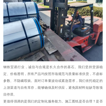
钢铁贸易行业，诚信与合规是长久合作的基石。我们坚持货源稳
定、价格透明，所有产品均按照市场规范与质量标准供货，不虚标
参数、不隐瞒瑕疵。面对订单量波动或紧急需求，我们依托稳定的
上游渠道与自有库存，能够确保及时供应，避免因材料短缺导致项
目停滞。
更值得强调的是我们的定制化服务能力。施工图纸是否合理？是否