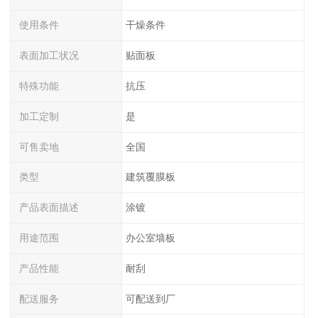
使用条件
干燥条件
表面加工状况
贴面板
特殊功能
抗压
加工定制
是
可售卖地
全国
类型
建筑覆膜板
产品表面描述
涂镀
用途范围
办公室墙板
产品性能
耐刮
配送服务
可配送到厂