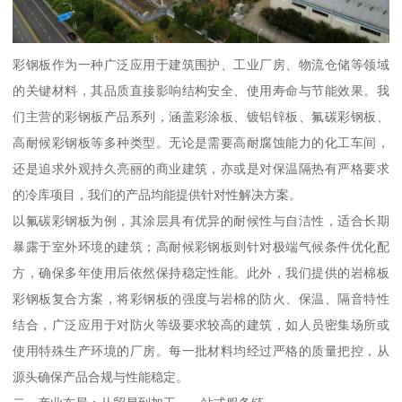
彩钢板作为一种广泛应用于建筑围护、工业厂房、物流仓储等领域
的关键材料，其品质直接影响结构安全、使用寿命与节能效果。我
们主营的彩钢板产品系列，涵盖彩涂板、镀铝锌板、氟碳彩钢板、
高耐候彩钢板等多种类型。无论是需要高耐腐蚀能力的化工车间，
还是追求外观持久亮丽的商业建筑，亦或是对保温隔热有严格要求
的冷库项目，我们的产品均能提供针对性解决方案。
以氟碳彩钢板为例，其涂层具有优异的耐候性与自洁性，适合长期
暴露于室外环境的建筑；高耐候彩钢板则针对极端气候条件优化配
方，确保多年使用后依然保持稳定性能。此外，我们提供的岩棉板
彩钢板复合方案，将彩钢板的强度与岩棉的防火、保温、隔音特性
结合，广泛应用于对防火等级要求较高的建筑，如人员密集场所或
使用特殊生产环境的厂房。每一批材料均经过严格的质量把控，从
源头确保产品合规与性能稳定。