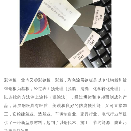
彩涂板，业内又称彩钢板，彩板，彩色涂层钢板是以冷轧钢板和镀
锌钢板为基板，经过表面预处理（脱脂、清洗、化学转化处理），
以连续的方法涂上涂料（辊涂法），经过烘烤和冷却而制成的产
品，涂层钢板具有轻质、美观和良好的防腐蚀性能，又可直接加
工，它给建筑业、造船业、车辆制造业、家具行业、电气行业等提
供了一种新型原材料，起到了以钢代木、施工、节约能源、防止污