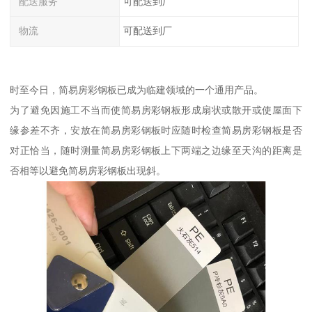
配送服务
可配送到厂
物流
可配送到厂
时至今日，简易房彩钢板已成为临建领域的一个通用产品。
为了避免因施工不当而使简易房彩钢板形成扇状或散开或使屋面下
缘参差不齐，安放在简易房彩钢板时应随时检查简易房彩钢板是否
对正恰当，随时测量简易房彩钢板上下两端之边缘至天沟的距离是
否相等以避免简易房彩钢板出现斜。