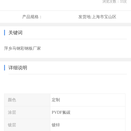
浏览次数：
33
次
产品规格：
发货地:
上海市宝山区
关键词
萍乡马钢彩钢板厂家
详细说明
颜色
定制
涂层
PVDF氟碳
镀层
镀锌