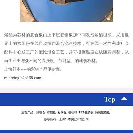
聚酯为芯材的复合板由上下层彩钢板加中间发泡聚酯组成，采用世
界上的六组份在线自动操作混合浇注技术，可在线一次性完成社会
配料中心或工厂的配比混合工艺，并可根据温度在线随意调整，从
而生产出与众不同的高强度、节能型、的建筑板材。
上海轩本----的彩钢产品供货商。
m.arving.b2b168.com
Top
主营产品：彩钢卷 彩钢板 彩钢瓦 镀铝锌 PET覆膜板 防腐覆膜板
版权所有：上海轩本实业有限公司