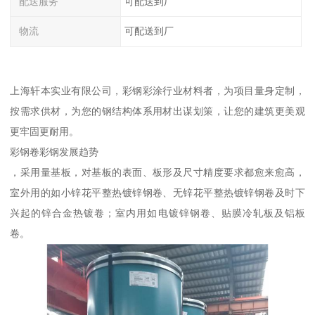
配送服务
可配送到厂
物流
可配送到厂
上海轩本实业有限公司，彩钢彩涂行业材料者，为项目量身定制，
按需求供材，为您的钢结构体系用材出谋划策，让您的建筑更美观
更牢固更耐用。
彩钢卷彩钢发展趋势
，采用量基板，对基板的表面、板形及尺寸精度要求都愈来愈高，
室外用的如小锌花平整热镀锌钢卷、无锌花平整热镀锌钢卷及时下
兴起的锌合金热镀卷；室内用如电镀锌钢卷、贴膜冷轧板及铝板
卷。