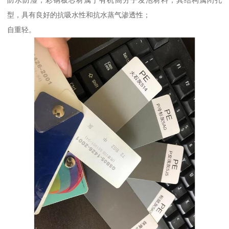
防水防湿，彩钢板芯材属于有机高分子发泡材料，其结构属闭孔
型，具有良好的抗吸水性和抗水蒸气渗透性；
自重轻。