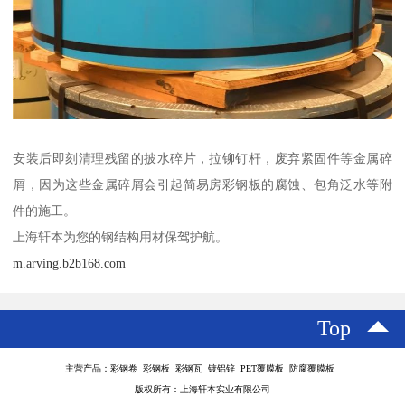
安装后即刻清理残留的披水碎片，拉铆钉杆，废弃紧固件等金属碎
屑，因为这些金属碎屑会引起简易房彩钢板的腐蚀、包角泛水等附
件的施工。
上海轩本为您的钢结构用材保驾护航。
m.arving.b2b168.com
Top
主营产品：彩钢卷 彩钢板 彩钢瓦 镀铝锌 PET覆膜板 防腐覆膜板
版权所有：上海轩本实业有限公司