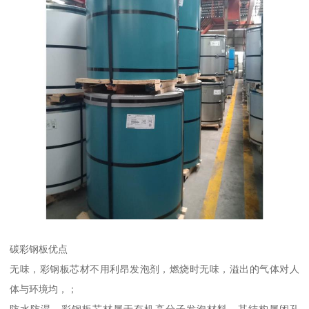
碳彩钢板优点
无味，彩钢板芯材不用利昂发泡剂，燃烧时无味，溢出的气体对人
体与环境均，；