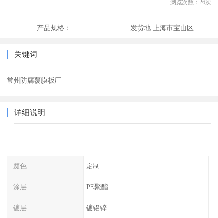
浏览次数：
26
次
产品规格：
发货地:
上海市宝山区
关键词
常州防腐覆膜板厂
详细说明
颜色
定制
涂层
PE聚酯
镀层
镀铝锌