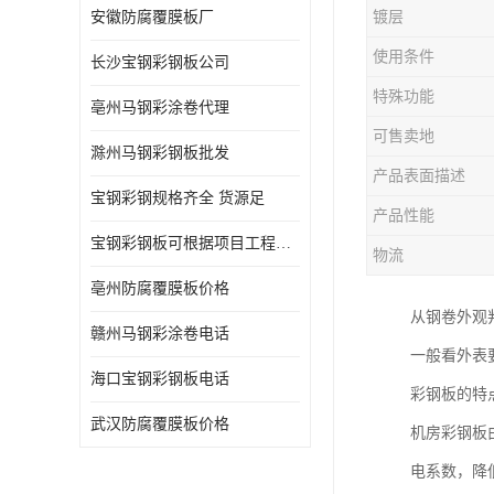
安徽防腐覆膜板厂
镀层
使用条件
长沙宝钢彩钢板公司
特殊功能
亳州马钢彩涂卷代理
可售卖地
滁州马钢彩钢板批发
产品表面描述
宝钢彩钢规格齐全 货源足
产品性能
宝钢彩钢板可根据项目工程定制
物流
亳州防腐覆膜板价格
从钢卷外观
赣州马钢彩涂卷电话
一般看外表
海口宝钢彩钢板电话
彩钢板的特
武汉防腐覆膜板价格
机房彩钢板
电系数，降