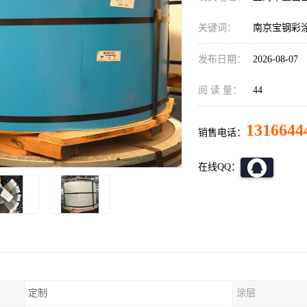
关键词：
南京宝钢彩
发布日期：
2026-08-07
阅 读 量：
44
1316644
销售电话：
在线QQ：
定制
涂层