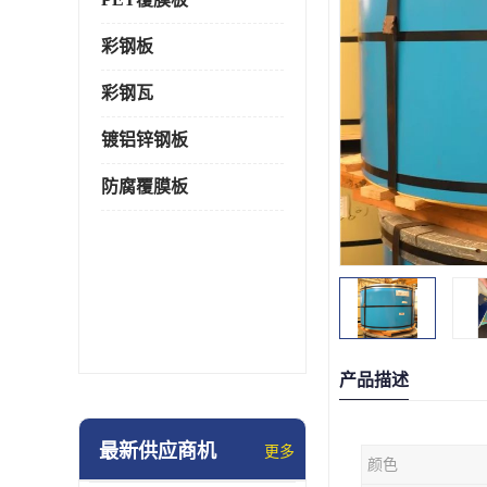
彩钢板
彩钢瓦
镀铝锌钢板
防腐覆膜板
产品描述
最新供应商机
更多
颜色