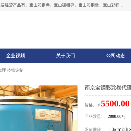
上海轩本实业有限公司于2017年注册地位于上海市宝山区，主要经营产品有：宝山彩钢卷，宝山镀铝锌，宝山彩钢板，宝山彩钢瓦等产品的生产和销售。
企业视频
关于我们
公司动态
代理 按需定制
南京宝钢彩涂卷代理
5500.00
价格：￥
产品数量：
2000.00吨
发货地址：
上海市宝山