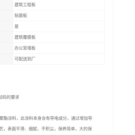
建筑工程板
贴面板
是
建筑覆膜板
办公室墙板
可配送到厂
起码的要求
元聚酯涂料，此涂料本身含有导电成分，通过增加导
工艺，表面平滑、细腻，不积尘，保养简单，大的保