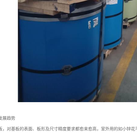
发展趋势
板，对基板的表面、板形及尺寸精度要求都愈来愈高，室外用的如小锌花