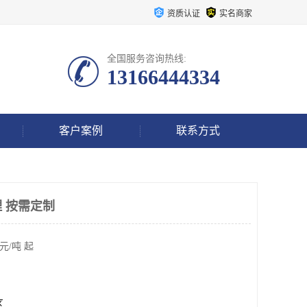
资质认证
实名商家
全国服务咨询热线:
13166444334
客户案例
联系方式
 按需定制
元/吨 起
区