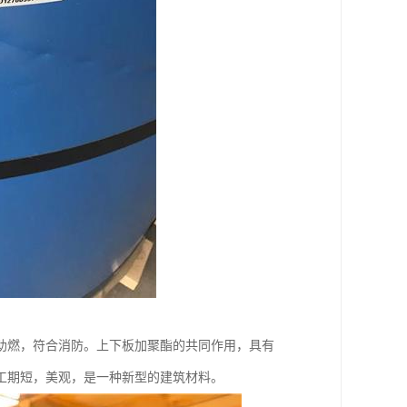
助燃，符合消防。上下板加聚酯的共同作用，具有
工期短，美观，是一种新型的建筑材料。