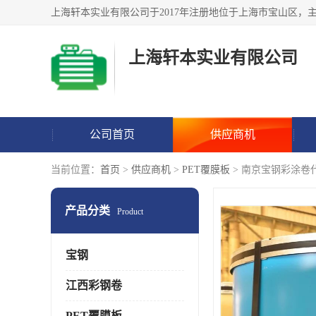
上海轩本实业有限公司
公司首页
供应商机
当前位置：
首页
>
供应商机
>
PET覆膜板
> 南京宝钢彩涂卷
产品分类
Product
宝钢
江西彩钢卷
PET覆膜板