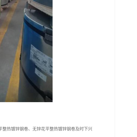
平整热镀锌钢卷、无锌花平整热镀锌钢卷及时下兴