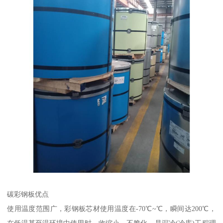
碳彩钢板优点
使用温度范围广，彩钢板芯材使用温度在-70℃~℃，瞬间达200℃，