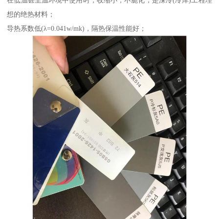
在低温甚至温环境中使用时，收缩小，不脆化，是深冷(冷库)工程理
想的绝热材料；
导热系数低(λ=0.041w/mk)，隔热保温性能好；