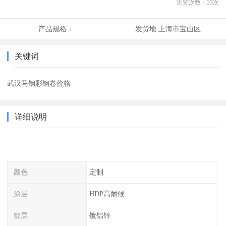
浏览次数：
23
次
产品规格：
发货地:
上海市宝山区
关键词
武汉马钢彩钢卷价格
详细说明
颜色
定制
涂层
HDP高耐候
镀层
镀铝锌