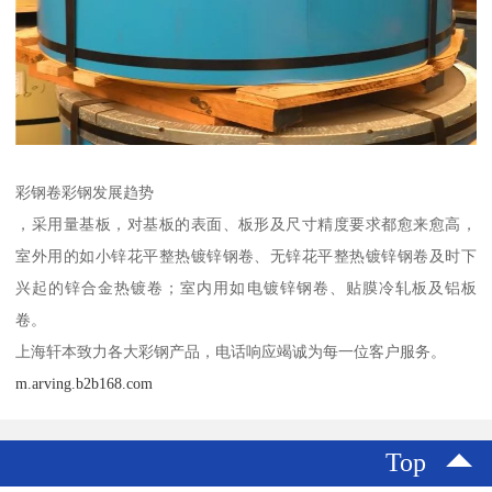
彩钢卷彩钢发展趋势
，采用量基板，对基板的表面、板形及尺寸精度要求都愈来愈高，
室外用的如小锌花平整热镀锌钢卷、无锌花平整热镀锌钢卷及时下
兴起的锌合金热镀卷；室内用如电镀锌钢卷、贴膜冷轧板及铝板
卷。
上海轩本致力各大彩钢产品，电话响应竭诚为每一位客户服务。
m.arving.b2b168.com
Top