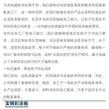
与其他建材供应商不同，我们拥有自有的屋面系统和楼承系统两家
配套工厂。这一独特优势，使我们能够实现对产品从原料到成品的
全流程质量把控。瓦型齐全的压型钢板加工能力，让客户无需在不
同供应商之间奔波，一次性解决机房建设中所需的各类板材需求。
依托自有工厂的加工能力，我们能够根据项目实际尺寸与设计要
求，灵活定制各类压型钢板。无论是标准规格还是非标尺寸，从下
料、成型到表面处理，每个环节都执行严格的质量标准，确保每一
块出厂板材的精度与品质。这种“从源头把控”的生产模式，极大地减
少了后期安装过程中的尺寸偏差问题。
一站式服务，降低客户综合成本
我们深知，在机房建设中，时间成本与采购效率同样关键。为此，
公司构建了集钢铁贸易、物流、加工于一体的全产业链服务体系。
从产品选型、方案设计、材料供应到加工配送，为客户提供全方位
的配套服务。