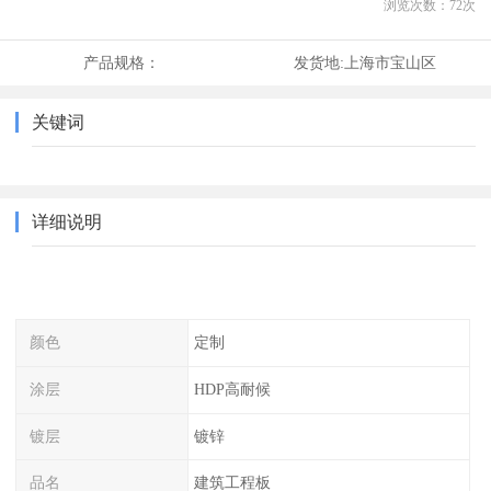
浏览次数：
72
次
产品规格：
发货地:
上海市宝山区
关键词
详细说明
颜色
定制
涂层
HDP高耐候
镀层
镀锌
品名
建筑工程板