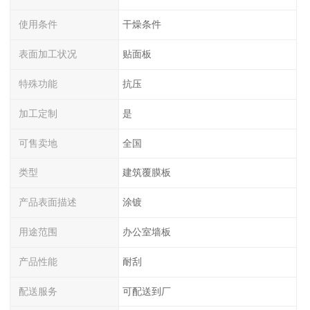
使用条件
干燥条件
表面加工状况
贴面板
特殊功能
抗压
加工定制
是
可售卖地
全国
类型
建筑覆膜板
产品表面描述
涂镀
用途范围
办公室墙板
产品性能
耐刮
配送服务
可配送到厂