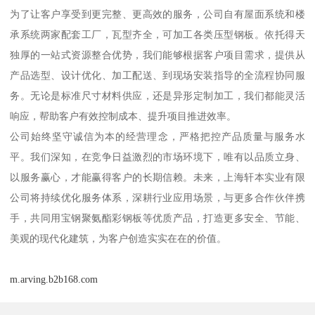
为了让客户享受到更完整、更高效的服务，公司自有屋面系统和楼
承系统两家配套工厂，瓦型齐全，可加工各类压型钢板。依托得天
独厚的一站式资源整合优势，我们能够根据客户项目需求，提供从
产品选型、设计优化、加工配送、到现场安装指导的全流程协同服
务。无论是标准尺寸材料供应，还是异形定制加工，我们都能灵活
响应，帮助客户有效控制成本、提升项目推进效率。
公司始终坚守诚信为本的经营理念，严格把控产品质量与服务水
平。我们深知，在竞争日益激烈的市场环境下，唯有以品质立身、
以服务赢心，才能赢得客户的长期信赖。未来，上海轩本实业有限
公司将持续优化服务体系，深耕行业应用场景，与更多合作伙伴携
手，共同用宝钢聚氨酯彩钢板等优质产品，打造更多安全、节能、
美观的现代化建筑，为客户创造实实在在的价值。
m.arving.b2b168.com