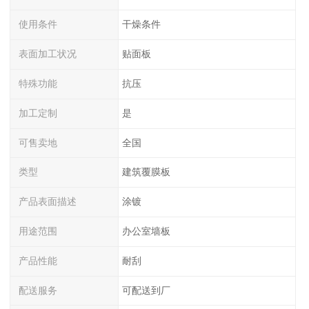
使用条件
干燥条件
表面加工状况
贴面板
特殊功能
抗压
加工定制
是
可售卖地
全国
类型
建筑覆膜板
产品表面描述
涂镀
用途范围
办公室墙板
产品性能
耐刮
配送服务
可配送到厂