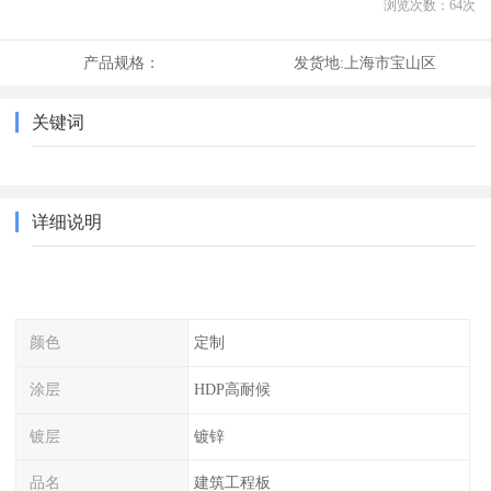
浏览次数：
64
次
产品规格：
发货地:
上海市宝山区
关键词
详细说明
颜色
定制
涂层
HDP高耐候
镀层
镀锌
品名
建筑工程板