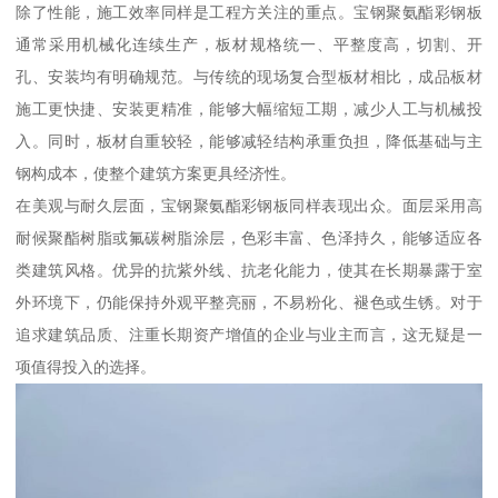
除了性能，施工效率同样是工程方关注的重点。宝钢聚氨酯彩钢板
通常采用机械化连续生产，板材规格统一、平整度高，切割、开
孔、安装均有明确规范。与传统的现场复合型板材相比，成品板材
施工更快捷、安装更精准，能够大幅缩短工期，减少人工与机械投
入。同时，板材自重较轻，能够减轻结构承重负担，降低基础与主
钢构成本，使整个建筑方案更具经济性。
在美观与耐久层面，宝钢聚氨酯彩钢板同样表现出众。面层采用高
耐候聚酯树脂或氟碳树脂涂层，色彩丰富、色泽持久，能够适应各
类建筑风格。优异的抗紫外线、抗老化能力，使其在长期暴露于室
外环境下，仍能保持外观平整亮丽，不易粉化、褪色或生锈。对于
追求建筑品质、注重长期资产增值的企业与业主而言，这无疑是一
项值得投入的选择。