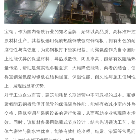
宝钢，作为国内钢铁行业的知名品牌，始终以高品质、高标准严控
原材料生产。其基板选用优质热镀锌或镀铝锌钢板，拥有出色的耐
腐蚀性与高强度，为彩钢板打下坚实根基。而聚氨酯作为当今国际
上性能优异的保温材料，导热系数低、闭孔率高，能够有效阻隔热
量传递，帮助建筑实现冬暖夏凉，大幅降低能耗。两者的结合，使
得宝钢聚氨酯彩钢板在结构强度、保温性能、耐久性与施工便利性
上，展现出显著优势。
对于工业企业而言，建筑能耗是长期运营中不可忽视的成本。宝钢
聚氨酯彩钢板凭借其优异的保温隔热性能，能够有效减少室内外热
交换，降低空调与采暖设备的运行负荷，从而帮助企业实现降本增
效。同时，该板材多采用隐藏式节点设计，结合先进锁边工艺，整
体气密性与防水性优良，能够有效杜绝冷桥、结露、渗漏等常见问