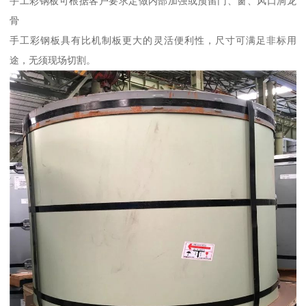
手工彩钢板可根据客户要求定做内部加强或预留门、窗、风口洞龙
骨
手工彩钢板具有比机制板更大的灵活便利性，尺寸可满足非标用
途，无须现场切割。