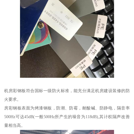
机房彩钢板符合国标一级防火标准，能充分满足机房建设装修的防
火要求。
房彩钢板表面为烤漆钢板，防潮、防霉，耐酸碱、防静电，隔音率
500Hz可达45dB(一般500Hz所产生的噪音为118dB),其计权隔声改善
量相当高。