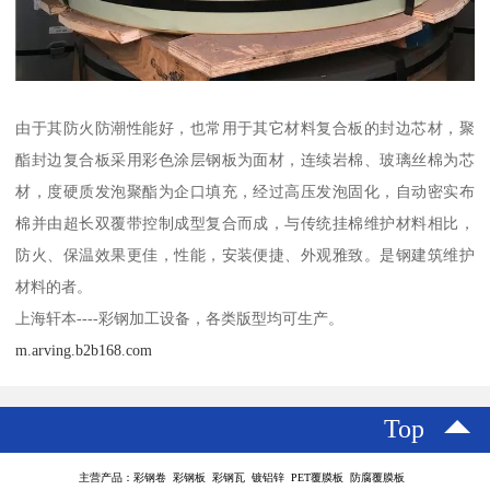
由于其防火防潮性能好，也常用于其它材料复合板的封边芯材，聚
酯封边复合板采用彩色涂层钢板为面材，连续岩棉、玻璃丝棉为芯
材，度硬质发泡聚酯为企口填充，经过高压发泡固化，自动密实布
棉并由超长双覆带控制成型复合而成，与传统挂棉维护材料相比，
防火、保温效果更佳，性能，安装便捷、外观雅致。是钢建筑维护
材料的者。
上海轩本----彩钢加工设备，各类版型均可生产。
m.arving.b2b168.com
Top
主营产品：彩钢卷 彩钢板 彩钢瓦 镀铝锌 PET覆膜板 防腐覆膜板