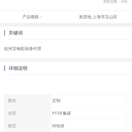
浏览次数：
44
次
产品规格：
发货地:
上海市宝山区
关键词
杭州宝钢彩涂卷代理
详细说明
颜色
定制
涂层
PVDF氟碳
镀层
锌铝镁