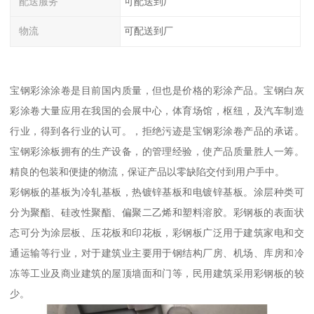
配送服务
可配送到厂
物流
可配送到厂
宝钢彩涂涂卷是目前国内质量，但也是价格的彩涂产品。宝钢白灰
彩涂卷大量应用在我国的会展中心，体育场馆，枢纽，及汽车制造
行业，得到各行业的认可。，拒绝污迹是宝钢彩涂卷产品的承诺。
宝钢彩涂板拥有的生产设备，的管理经验，使产品质量胜人一筹。
精良的包装和便捷的物流，保证产品以零缺陷交付到用户手中。
彩钢板的基板为冷轧基板，热镀锌基板和电镀锌基板。涂层种类可
分为聚酯、硅改性聚酯、偏聚二乙烯和塑料溶胶。彩钢板的表面状
态可分为涂层板、压花板和印花板，彩钢板广泛用于建筑家电和交
通运输等行业，对于建筑业主要用于钢结构厂房、机场、库房和冷
冻等工业及商业建筑的屋顶墙面和门等，民用建筑采用彩钢板的较
少。