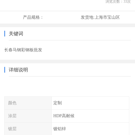
浏览次数：
33
次
产品规格：
发货地:
上海市宝山区
关键词
长春马钢彩钢板批发
详细说明
颜色
定制
涂层
HDP高耐候
镀层
镀铝锌