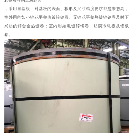
彩钢卷彩钢发展趋势
，采用量基板，对基板的表面、板形及尺寸精度要求都愈来愈高，
室外用的如小锌花平整热镀锌钢卷、无锌花平整热镀锌钢卷及时下
兴起的锌合金热镀卷；室内用如电镀锌钢卷、贴膜冷轧板及铝板
卷。