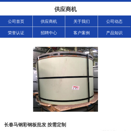
供应商机
公司首页
供应商机
关于我们
公司动态
荣誉认证
招聘中心
客户案例
产品知识
长春马钢彩钢板批发 按需定制