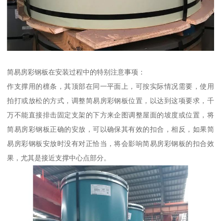
简易房彩钢板在安装过程中的特别注意事项：
作支撑用的檩条，其顶部在同一平面上，可按实际情况需要，使用
拍打或放松的方式，调整简易房彩钢板位置，以达到这项要求，千
万不能直接排击固定支架的下方来企图调整屋面的坡度或位置，将
简易房彩钢板正确的安放，可以确保其有效的扣合，相反，如果简
易房彩钢板安放时没有对正恰当，将会影响简易房彩钢板的扣合效
果，尤其是接近支撑中心点部分。