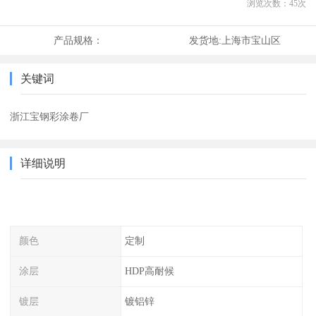
浏览次数：
45
次
产品规格：
发货地:
上海市宝山区
关键词
浙江宝钢彩涂卷厂
详细说明
颜色
定制
涂层
HDP高耐候
镀层
镀铝锌