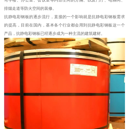
写字楼、办公室、会议室等内部空间的分隔、以及门厅、电梯间、
排烟走道等防火空间的装修。
抗静电彩钢板的逐步流行，直接的一个影响就是抗静电彩钢板需求
的提高，目前在国内，基本各个行业都会用到抗静电彩钢板这一个
产品，抗静电彩钢板已经逐步成为一种主流的建筑建材。