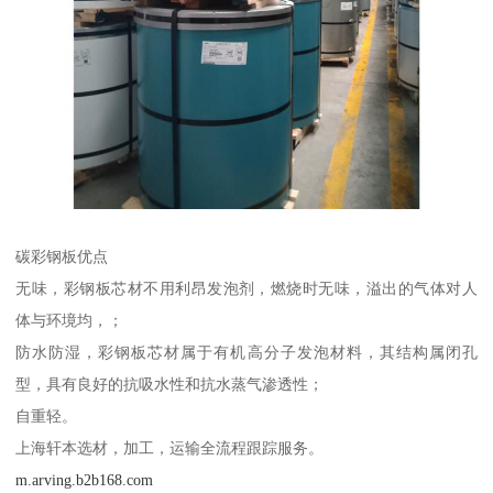
碳彩钢板优点
无味，彩钢板芯材不用利昂发泡剂，燃烧时无味，溢出的气体对人
体与环境均，；
防水防湿，彩钢板芯材属于有机高分子发泡材料，其结构属闭孔
型，具有良好的抗吸水性和抗水蒸气渗透性；
自重轻。
上海轩本选材，加工，运输全流程跟踪服务。
m.arving.b2b168.com