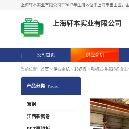
上海轩本实业有限公司
公司首页
供应商机
当前位置：
首页
>
供应商机
>
彩钢板
> 鞍钢岩棉板彩钢板生
产品分类
Product
宝钢
江西彩钢卷
PET覆膜板