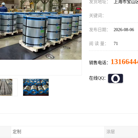
发货地址：
上海市宝山
关键词：
发布日期：
2026-08-06
阅 读 量：
71
1316644
销售电话：
在线QQ：
定制
涂层