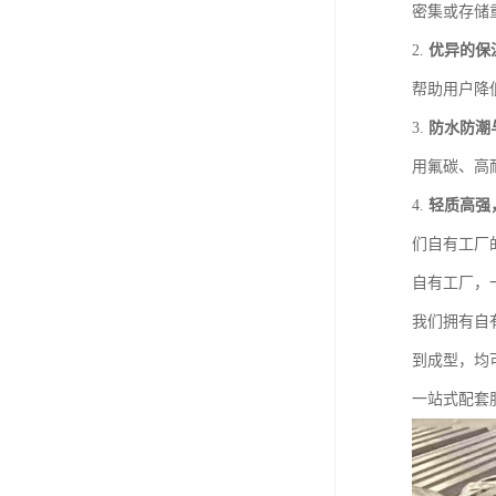
密集或存储
2.
优异的保
帮助用户降
3.
防水防潮
用氟碳、高
4.
轻质高强
们自有工厂
自有工厂，
我们拥有自
到成型，均
一站式配套