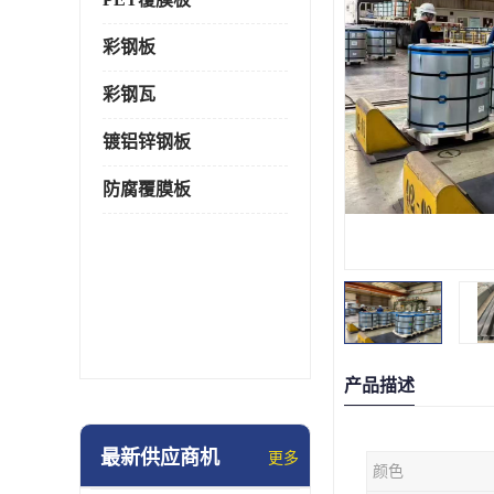
彩钢板
彩钢瓦
镀铝锌钢板
防腐覆膜板
产品描述
最新供应商机
更多
颜色