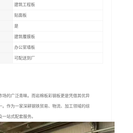
建筑工程板
贴面板
是
建筑覆膜板
办公室墙板
可配送到厂
市场的广泛青睐。而岩棉板彩钢板更是凭借其优异
一。作为一家深耕钢铁贸易、物流、加工领域的综
及一站式配套服务。