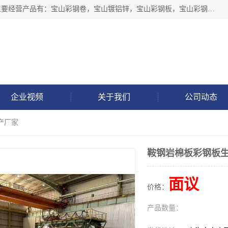
上海轩本实业有限公司于2017年注册地位于上海市宝山区，主要经营产品有：宝山彩钢卷，宝山镀铝锌，宝山彩钢板，宝山彩钢瓦等产品的生产和销售。
企业视频
关于我们
公司动态
产厂家
鞍钢岩棉板彩钢板
面议
价格：
产品数量：