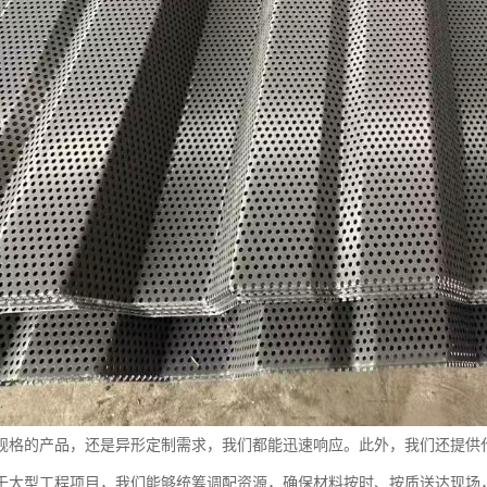
规格的产品，还是异形定制需求，我们都能迅速响应。此外，我们还提供
于大型工程项目，我们能够统筹调配资源，确保材料按时、按质送达现场