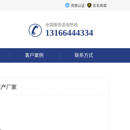
资质认证
实名商家
全国服务咨询热线:
13166444334
客户案例
联系方式
生产厂家