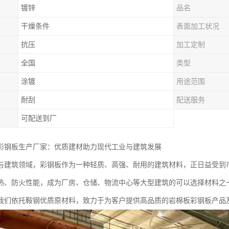
镀锌
品名
干燥条件
表面加工状况
抗压
加工定制
全国
类型
涂镀
用途范围
耐刮
配送服务
可配送到厂
彩钢板生产厂家：优质建材助力现代工业与建筑发展
与建筑领域，彩钢板作为一种轻质、高强、耐用的建筑材料，正日益受到
热、防火性能，成为厂房、仓储、物流中心等大型建筑的可以选择材料之
我们依托鞍钢优质原材料，致力于为客户提供高品质的岩棉板彩钢板产品