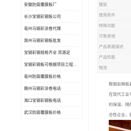
安徽防腐覆膜板厂
镀层
使用条件
长沙宝钢彩钢板公司
特殊功能
亳州马钢彩涂卷代理
可售卖地
滁州马钢彩钢板批发
产品表面描述
宝钢彩钢规格齐全 货源足
产品性能
宝钢彩钢板可根据项目工程定制
物流
亳州防腐覆膜板价格
鞍钢岩棉板
赣州马钢彩涂卷电话
在现代工业
海口宝钢彩钢板电话
的保温、隔
武汉防腐覆膜板价格
合性企业，