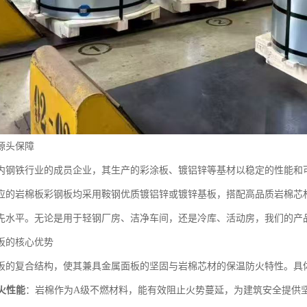
源头保障
内钢铁行业的成员企业，其生产的彩涂板、镀铝锌等基材以稳定的性能和
应的岩棉板彩钢板均采用鞍钢优质镀铝锌或镀锌基板，搭配高品质岩棉芯
先水平。无论是用于轻钢厂房、洁净车间，还是冷库、活动房，我们的产
板的核心优势
板的复合结构，使其兼具金属面板的坚固与岩棉芯材的保温防火特性。具
火性能
：岩棉作为A级不燃材料，能有效阻止火势蔓延，为建筑安全提供