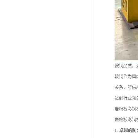
鞍钢品质，
鞍钢作为国
关系，所供
达到行业领
岩棉板彩钢
岩棉板彩钢
1.
卓越的防