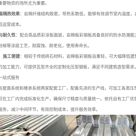
重要物资的场所尤为重要。
温隔热效果
：岩棉纤维结构致密，导热系数低，能够有效调节室内温度，
低运营成本。
与耐久性
：配合高品质彩涂板面层，岩棉板彩钢板具备良好的防水防潮能
耐候等涂层工艺，耐腐蚀、耐老化，使用寿命长。
，施工便捷
：相较于传统砖石材料，岩棉板彩钢板自重轻，可大幅降低建
的加工能力，可提供瓦型齐全的定制化压型钢板，满足不同建筑造型需求
一站式服务
有屋面系统和楼承系统两家配套工厂，配备先进的生产线，可加工各类压
可在工厂内完成标准化生产，确保尺寸精度与质量统一。依托自有工厂优
服务，减少中间环节，有效控制成本，提升服务效率。