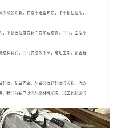
减少能源消耗。在夏季阻挡热浪，冬季锁住温暖，
力，不易因湿度变化而变形或结露。同时，面层采
筑结构负荷，同时安装效率高，缩短工期。配合我
。
型钢板，瓦型齐全。从岩棉板彩钢板的切割、折边
势，我们为客户提供从原材料采购、加工到配送的