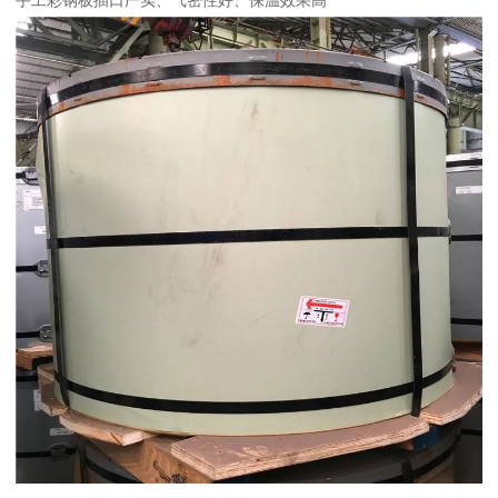
手工彩钢板插口严实、气密性好、保温效果高