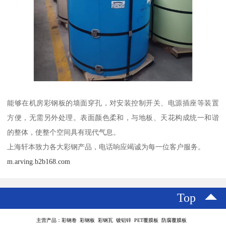
能够在机房彩钢板的墙面穿孔，对安装控制开关、电源插座等装置
方便，无需另外处理。表面颜色柔和，与地板、天花构成统一和谐
的整体，使整个空间具有现代气息。
上海轩本致力各大彩钢产品，电话响应竭诚为每一位客户服务。
m.arving.b2b168.com
Top
主营产品：彩钢卷 彩钢板 彩钢瓦 镀铝锌 PET覆膜板 防腐覆膜板