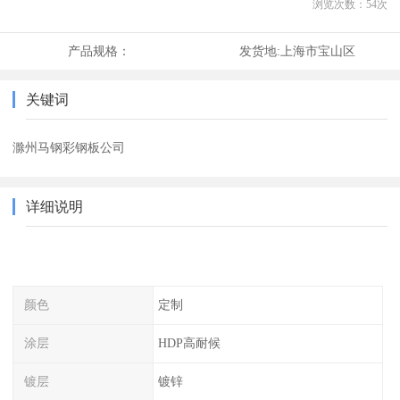
浏览次数：
54
次
产品规格：
发货地:
上海市宝山区
关键词
滁州马钢彩钢板公司
详细说明
颜色
定制
涂层
HDP高耐候
镀层
镀锌