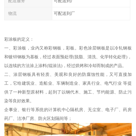
配送服务
可配送到厂
物流
可配送到厂
彩涂板的定义：
一、彩涂板，业内又称彩钢板，彩板。彩色涂层钢板是以冷轧钢板
和镀锌钢板为基板，经过表面预处理(脱脂、清洗、化学转化处理)，
以连续的方法涂上涂料(辊涂法)，经过烘烤和冷却而制成的产品。
二、涂层钢板具有轻质、美观和良好的防腐蚀性能，又可直接加
工，它给建筑业、造船业、车辆制造业、家具行业、电气行业 等提
供了一种新型原材料，起到了以钢代木、施工、节约能源、防止污
染等良好效果。
企事业、银行等系统的计算机中心隔机房、无尘室、电子厂、药房
药厂、洁净厂房、防火区划隔间等；