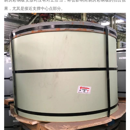
易房彩钢板安放时没有对正恰当，将会影响简易房彩钢板的扣合效
果，尤其是接近支撑中心点部分。