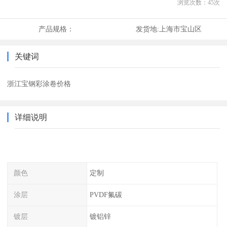
浏览次数：
45
次
产品规格：
发货地:
上海市宝山区
关键词
浙江宝钢彩涂卷价格
详细说明
颜色
定制
涂层
PVDF氟碳
镀层
镀铝锌