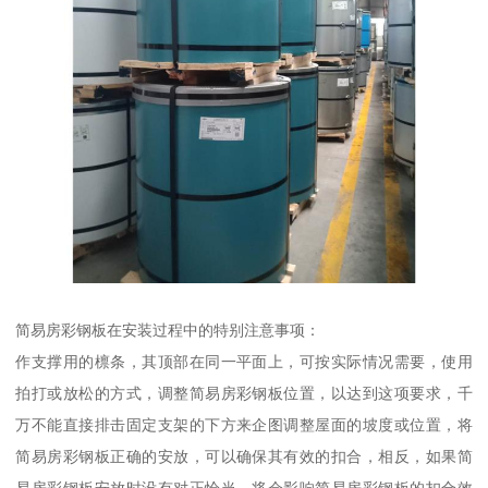
简易房彩钢板在安装过程中的特别注意事项：
作支撑用的檩条，其顶部在同一平面上，可按实际情况需要，使用
拍打或放松的方式，调整简易房彩钢板位置，以达到这项要求，千
万不能直接排击固定支架的下方来企图调整屋面的坡度或位置，将
简易房彩钢板正确的安放，可以确保其有效的扣合，相反，如果简