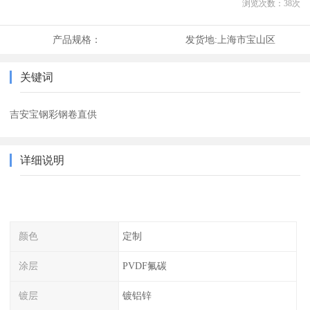
浏览次数：
38
次
产品规格：
发货地:
上海市宝山区
关键词
吉安宝钢彩钢卷直供
详细说明
颜色
定制
涂层
PVDF氟碳
镀层
镀铝锌