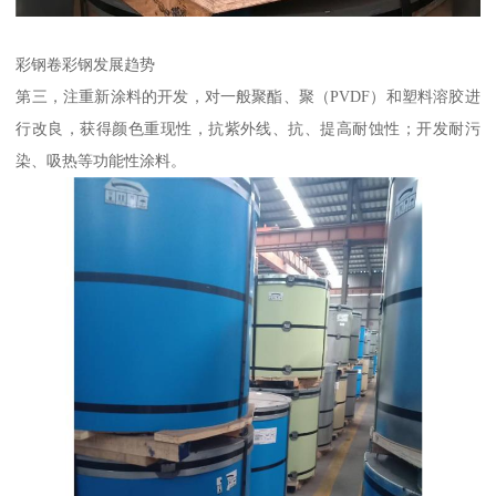
彩钢卷彩钢发展趋势
第三，注重新涂料的开发，对一般聚酯、聚（PVDF）和塑料溶胶进
行改良，获得颜色重现性，抗紫外线、抗、提高耐蚀性；开发耐污
染、吸热等功能性涂料。