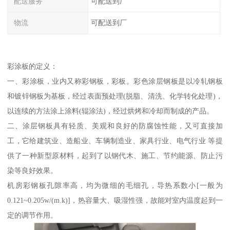
配送服务
可配送到厂
物流
可配送到厂
彩涂板的定义：
一、彩涂板，业内又称彩钢板，彩板。彩色涂层钢板是以冷轧钢板
和镀锌钢板为基板，经过表面预处理(脱脂、清洗、化学转化处理)，
以连续的方法涂上涂料(辊涂法)，经过烘烤和冷却而制成的产品。
二、涂层钢板具有轻质、美观和良好的防腐蚀性能，又可直接加
工，它给建筑业、造船业、车辆制造业、家具行业、电气行业 等提
供了一种新型原材料，起到了以钢代木、施工、节约能源、防止污
染等良好效果。
机房彩钢板孔隙率高，均为微细的毛细孔，导热系数小[一般为
0.121~0.205w/(m.k)]，热容量大、吸湿性强，故能对室内温度起到一
定的调节作用。