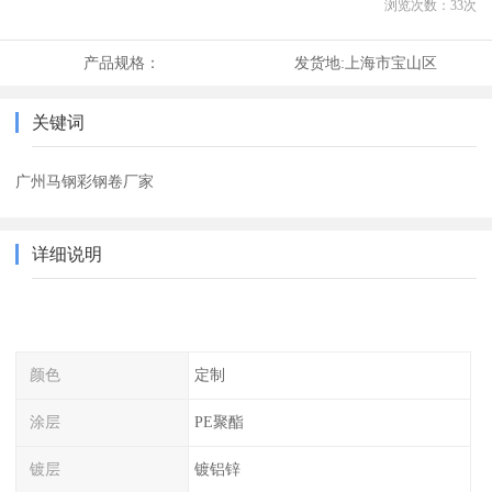
浏览次数：
33
次
产品规格：
发货地:
上海市宝山区
关键词
广州马钢彩钢卷厂家
详细说明
颜色
定制
涂层
PE聚酯
镀层
镀铝锌