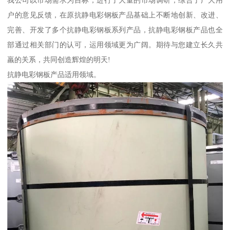
我公司以市场需求为目标，进行了大量的市场调研，综合了广大用
户的意见反馈，在原抗静电彩钢板产品基础上不断地创新、改进、
完善、开发了多个抗静电彩钢板系列产品，抗静电彩钢板产品也全
部通过相关部门的认可，运用领域更为广阔。期待与您建立长久共
羸的关系，共同创造辉煌的明天!
抗静电彩钢板产品适用领域。