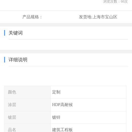
浏览次数：
66
次
产品规格：
发货地:
上海市宝山区
关键词
详细说明
颜色
定制
涂层
HDP高耐候
镀层
镀锌
品名
建筑工程板