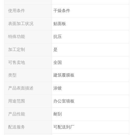
使用条件
干燥条件
表面加工状况
贴面板
特殊功能
抗压
加工定制
是
可售卖地
全国
类型
建筑覆膜板
产品表面描述
涂镀
用途范围
办公室墙板
产品性能
耐刮
配送服务
可配送到厂