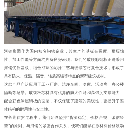
河钢集团作为国内知名钢铁企业，其生产的基板在强度、耐腐蚀
性、加工性能等方面均具备良好表现。我们的玻镁彩钢板正是采用
河钢优质基板，结合成熟的彩涂工艺与玻镁芯材复合技术，形成了
具有防火、保温、隔音、轻质高强等特点的新型建筑板材。
这款产品广泛应用于工业厂房、洁净车间、冷库、活动房、办公楼
隔断等场景。玻镁板芯材具有优异的防火性能和高强度支撑能力，
配合彩色涂层钢板的面层，不仅保证了建筑的美观性，更提升了整
体结构的耐用性与安全性。
在长期供货过程中，我们始终坚持“货源稳定、价格合规、诚信经
营”的原则。与河钢的紧密合作关系，使我们能够在原材料价格波动