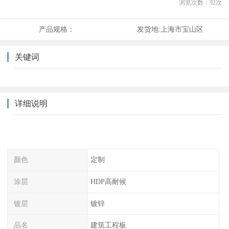
浏览次数：
92
次
产品规格：
发货地:
上海市宝山区
关键词
详细说明
颜色
定制
涂层
HDP高耐候
镀层
镀锌
品名
建筑工程板