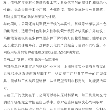
板，依托优质基材和先进涂覆工艺，具备优异的耐腐蚀性和抗老化
性能。无论是用于工业厂房、仓储物流、商业设施还是公共建筑，
都能提供可靠的防护与美观的外观。
与此同时，公司还特别重视产品线的丰富性。氟碳彩钢板以其出色
的耐候性，适用于对色彩持久性和抗紫外线要求较高的户外建筑；
高耐候彩钢板则在多种气候条件下保持良好的物理性能，能够有效
延长建筑的使用寿命。这种多元化的产品组合，使得不同行业、不
同应用场景的客户都能在这里找到匹配的解决方案。
自有工厂支撑，实现高效一站式服务
与其他单纯从事贸易的钢材企业不同，上海轩本实业拥有自有屋面
系统和楼承系统两家配套工厂。这两家工厂配备了齐全的瓦型模
具，能够加工各类压型钢板，从常规型号到非标定制，均能灵活应
对。
自建工厂的优势在于，公司可以将从原材料采购、加工到最终交付
的整个链条完全掌握在自己手中。客户在选择鞍钢夹心彩钢板时，
不仅可以获得标准化的产品，还可以根据具体项目的需要，定制不