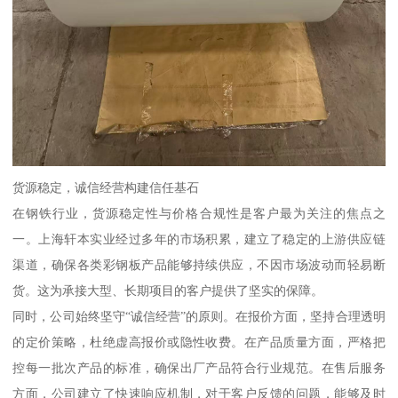
货源稳定，诚信经营构建信任基石
在钢铁行业，货源稳定性与价格合规性是客户最为关注的焦点之
一。上海轩本实业经过多年的市场积累，建立了稳定的上游供应链
渠道，确保各类彩钢板产品能够持续供应，不因市场波动而轻易断
货。这为承接大型、长期项目的客户提供了坚实的保障。
同时，公司始终坚守“诚信经营”的原则。在报价方面，坚持合理透明
的定价策略，杜绝虚高报价或隐性收费。在产品质量方面，严格把
控每一批次产品的标准，确保出厂产品符合行业规范。在售后服务
方面，公司建立了快速响应机制，对于客户反馈的问题，能够及时