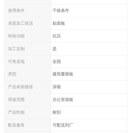
使用条件
干燥条件
表面加工状况
贴面板
特殊功能
抗压
加工定制
是
可售卖地
全国
类型
建筑覆膜板
产品表面描述
涂镀
用途范围
办公室墙板
产品性能
耐刮
配送服务
可配送到厂