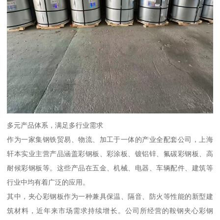
多元产品体系，满足多行业需求
作为一家集钢铁贸易、物流、加工于一体的产业全配套公司，上海
轩本实业主营产品涵盖彩钢板、彩涂板、镀铝锌、氟碳彩钢板、高
耐候彩钢板等。这些产品在五金、机械、电器、车辆配件、建筑等
行业中均有着广泛的应用。
其中，夹心彩钢板作为一种兼具保温、隔音、防火等性能的新型建
筑材料，近年来市场需求持续增长。公司所经营的鞍钢夹心彩钢