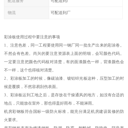
配送服务
可配送到厂
物流
可配送到厂
彩涂板使用过程中要注意的事项
1、注意色差，同一工程要使用同一钢厂同一批生产出来的彩涂卷。
不然会有色差。尚兴的要注意资源表上面的明细，会写颜色代码。
一定要注意把颜色代码核对清楚，有的面漆颜色一样，背漆颜色会
不一样，这个也得核对清楚。
2、彩涂板加工的时候，像碳油漆、镀铝锌光板这种，压型加工的时
候是覆膜，不然容易刮伤表面。
3、彩涂板运到工地之后，是存放在干燥通风的地方，如没有合适的
地点，只能放在室外，那也得盖好雨布，不能淋雨。
机房彩钢板符合国标一级防火标准，能充分满足机房建设装修的防
火要求。
房彩钢板表面为烤漆钢板，防潮、防霉，耐酸碱、防静电，隔音率