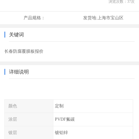
浏览次数：
37
次
产品规格：
发货地:
上海市宝山区
关键词
长春防腐覆膜板报价
详细说明
颜色
定制
涂层
PVDF氟碳
镀层
镀铝锌