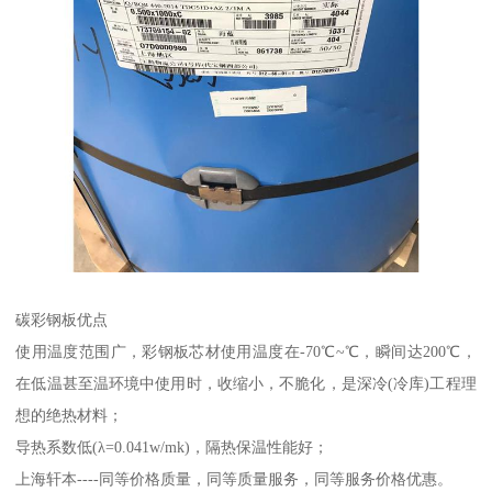
碳彩钢板优点
使用温度范围广，彩钢板芯材使用温度在-70℃~℃，瞬间达200℃，
在低温甚至温环境中使用时，收缩小，不脆化，是深冷(冷库)工程理
想的绝热材料；
导热系数低(λ=0.041w/mk)，隔热保温性能好；
上海轩本----同等价格质量，同等质量服务，同等服务价格优惠。