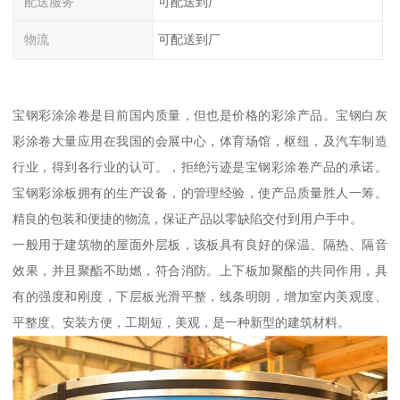
配送服务
可配送到厂
物流
可配送到厂
宝钢彩涂涂卷是目前国内质量，但也是价格的彩涂产品。宝钢白灰
彩涂卷大量应用在我国的会展中心，体育场馆，枢纽，及汽车制造
行业，得到各行业的认可。，拒绝污迹是宝钢彩涂卷产品的承诺。
宝钢彩涂板拥有的生产设备，的管理经验，使产品质量胜人一筹。
精良的包装和便捷的物流，保证产品以零缺陷交付到用户手中。
一般用于建筑物的屋面外层板，该板具有良好的保温、隔热、隔音
效果，并且聚酯不助燃，符合消防。上下板加聚酯的共同作用，具
有的强度和刚度，下层板光滑平整，线条明朗，增加室内美观度、
平整度。安装方便，工期短，美观，是一种新型的建筑材料。