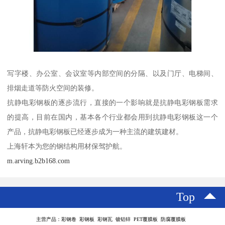
写字楼、办公室、会议室等内部空间的分隔、以及门厅、电梯间、
排烟走道等防火空间的装修。
抗静电彩钢板的逐步流行，直接的一个影响就是抗静电彩钢板需求
的提高，目前在国内，基本各个行业都会用到抗静电彩钢板这一个
产品，抗静电彩钢板已经逐步成为一种主流的建筑建材。
上海轩本为您的钢结构用材保驾护航。
m.arving.b2b168.com
Top
主营产品：彩钢卷 彩钢板 彩钢瓦 镀铝锌 PET覆膜板 防腐覆膜板