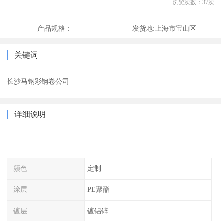
浏览次数：
37
次
产品规格：
发货地:
上海市宝山区
关键词
长沙马钢彩钢卷公司
详细说明
颜色
定制
涂层
PE聚酯
镀层
镀铝锌