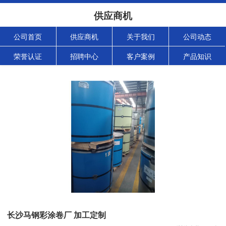
供应商机
公司首页
供应商机
关于我们
公司动态
荣誉认证
招聘中心
客户案例
产品知识
长沙马钢彩涂卷厂 加工定制