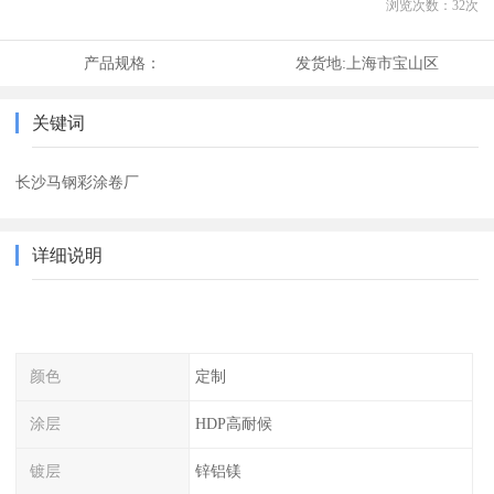
浏览次数：
32
次
产品规格：
发货地:
上海市宝山区
关键词
长沙马钢彩涂卷厂
详细说明
颜色
定制
涂层
HDP高耐候
镀层
锌铝镁