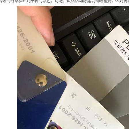
清晰的线条多达几十种的颜色，可配合风格活动房建筑物的需要，达到满