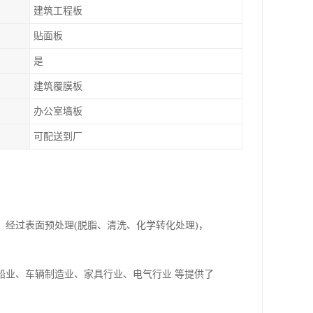
建筑工程板
贴面板
是
建筑覆膜板
办公室墙板
可配送到厂
经过表面预处理(脱脂、清洗、化学转化处理)，
船业、车辆制造业、家具行业、电气行业 等提供了