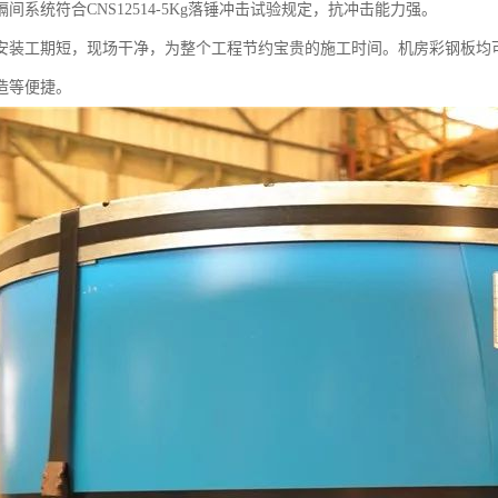
间系统符合CNS12514-5Kg落锤冲击试验规定，抗冲击能力强。
安装工期短，现场干净，为整个工程节约宝贵的施工时间。机房彩钢板均
造等便捷。