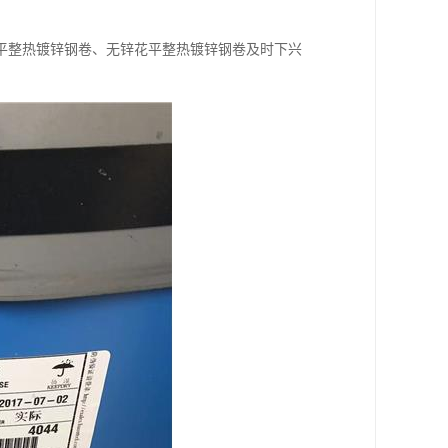
平整热镀锌钢卷、无锌花平整热镀锌钢卷及时下兴