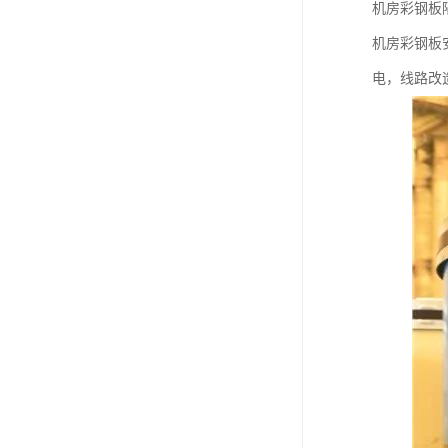
机房彩钢板隔
机房彩钢板
电，线路改