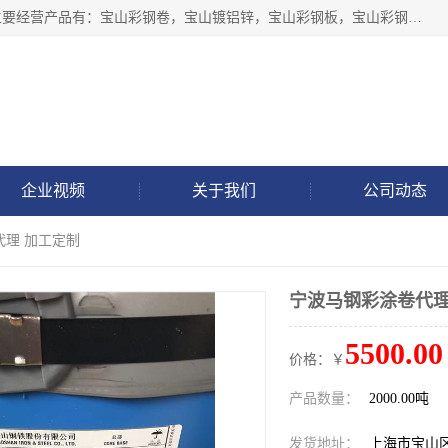
上海轩本实业有限公司于2017年注册地位于上海市宝山区，主要经营产品有：宝山彩钢卷，宝山镀铝锌，宝山彩钢板，宝山彩钢瓦等产品的生产和销售。
企业视频
关于我们
公司动态
代理 加工定制
宁波马钢彩涂卷代理
5500.00
价格：￥
产品数量：
2000.00吨
发货地址：
上海市宝山