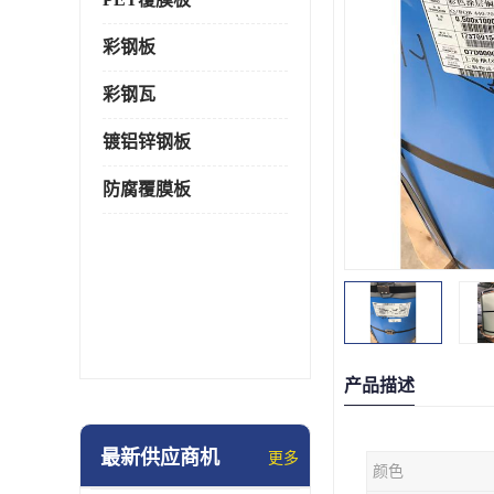
彩钢板
彩钢瓦
镀铝锌钢板
防腐覆膜板
产品描述
最新供应商机
更多
颜色