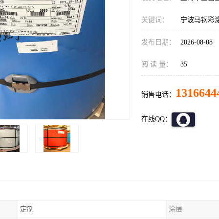
关键词：
宁波马钢彩
发布日期：
2026-08-08
阅 读 量：
35
1316644
销售电话：
在线QQ：
定制
涂层