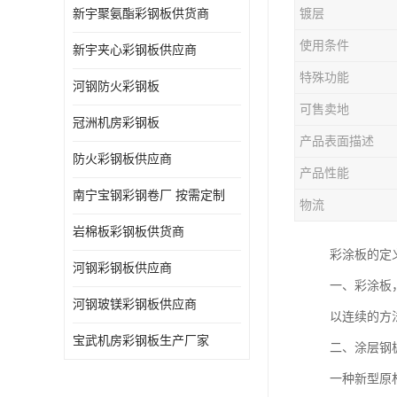
新宇聚氨酯彩钢板供货商
镀层
使用条件
新宇夹心彩钢板供应商
特殊功能
河钢防火彩钢板
可售卖地
冠洲机房彩钢板
产品表面描述
防火彩钢板供应商
产品性能
南宁宝钢彩钢卷厂 按需定制
物流
岩棉板彩钢板供货商
彩涂板的定
河钢彩钢板供应商
一、彩涂板
河钢玻镁彩钢板供应商
以连续的方
宝武机房彩钢板生产厂家
二、涂层钢
一种新型原