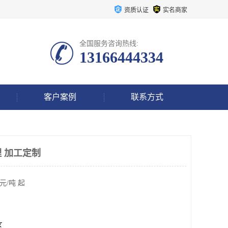
资质认证
实名商家
全国服务咨询热线:
13166444334
客户案例
联系方式
 加工定制
元/吨 起
区