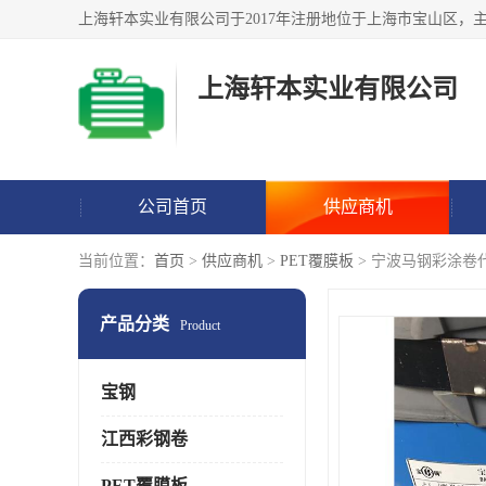
上海轩本实业有限公司
公司首页
供应商机
当前位置：
首页
>
供应商机
>
PET覆膜板
> 宁波马钢彩涂卷
产品分类
Product
宝钢
江西彩钢卷
PET覆膜板