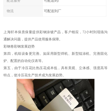
配送服务
可配送到厂
物流
可配送到厂
上海轩本保质保量提供彩钢涂镀产品，客户相应，72小时到现场沟
通解决问题，提供产品使用服务保障。
彩钢卷彩钢发展趋势
第四，机组设备更完善。如采用新型焊机、新型辊涂机、完善固化
炉、配置的自动化仪表等。
第五，由于冷压花比热压花成本低，具有美观、立体感、强度高等
特点，使冷压花生产技术成为发展趋势。