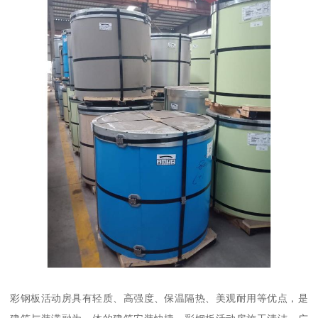
彩钢板活动房具有轻质、高强度、保温隔热、美观耐用等优点，是