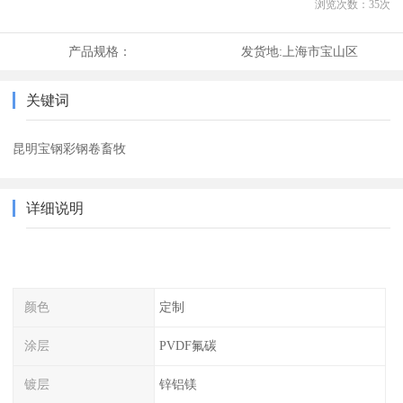
浏览次数：
35
次
产品规格：
发货地:
上海市宝山区
关键词
昆明宝钢彩钢卷畜牧
详细说明
颜色
定制
涂层
PVDF氟碳
镀层
锌铝镁