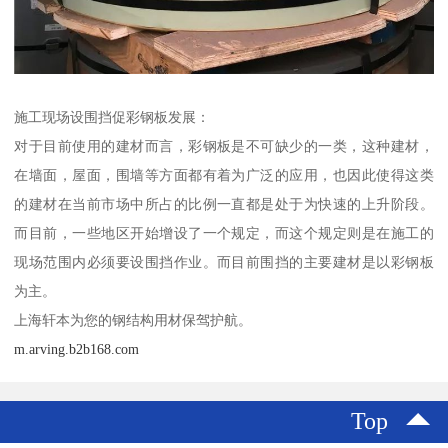
施工现场设围挡促彩钢板发展：
对于目前使用的建材而言，彩钢板是不可缺少的一类，这种建材，
在墙面，屋面，围墙等方面都有着为广泛的应用，也因此使得这类
的建材在当前市场中所占的比例一直都是处于为快速的上升阶段。
而目前，一些地区开始增设了一个规定，而这个规定则是在施工的
现场范围内必须要设围挡作业。而目前围挡的主要建材是以彩钢板
为主。
上海轩本为您的钢结构用材保驾护航。
m.arving.b2b168.com
Top