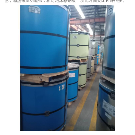
也，隔热保温功能强，相对泡沫彩钢板，功能方面要比它好很多。