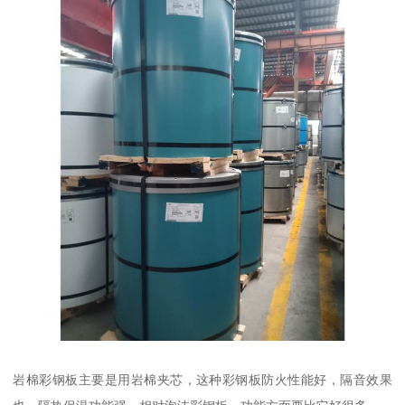
岩棉彩钢板主要是用岩棉夹芯，这种彩钢板防火性能好，隔音效果