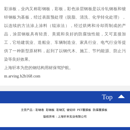
彩涂板，业内又称彩钢板，彩板，彩色涂层钢板是以冷轧钢板和镀
锌钢板为基板，经过表面预处理（脱脂、清洗、化学转化处理），
以连续的方法涂上涂料（辊涂法），经过烘烤和冷却而制成的产
品，涂层钢板具有轻质、美观和良好的防腐蚀性能，又可直接加
工，它给建筑业、造船业、车辆制造业、家具行业、电气行业等提
供了一种新型原材料，起到了以钢代木、施工、节约能源、防止污
染等良好效果。
上海轩本为您的钢结构用材保驾护航。
m.arving.b2b168.com
Top
主营产品：彩钢卷 彩钢板 彩钢瓦 镀铝锌 PET覆膜板 防腐覆膜板
版权所有：上海轩本实业有限公司