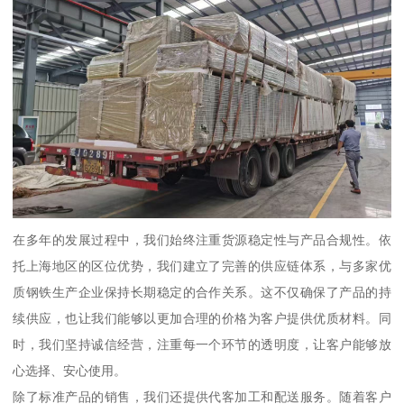
在多年的发展过程中，我们始终注重货源稳定性与产品合规性。依
托上海地区的区位优势，我们建立了完善的供应链体系，与多家优
质钢铁生产企业保持长期稳定的合作关系。这不仅确保了产品的持
续供应，也让我们能够以更加合理的价格为客户提供优质材料。同
时，我们坚持诚信经营，注重每一个环节的透明度，让客户能够放
心选择、安心使用。
除了标准产品的销售，我们还提供代客加工和配送服务。随着客户