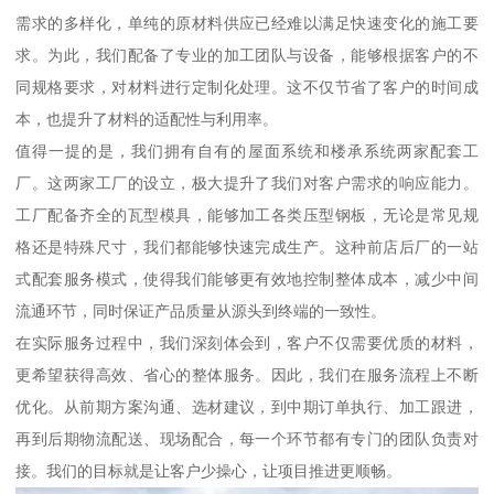
需求的多样化，单纯的原材料供应已经难以满足快速变化的施工要
求。为此，我们配备了专业的加工团队与设备，能够根据客户的不
同规格要求，对材料进行定制化处理。这不仅节省了客户的时间成
本，也提升了材料的适配性与利用率。
值得一提的是，我们拥有自有的屋面系统和楼承系统两家配套工
厂。这两家工厂的设立，极大提升了我们对客户需求的响应能力。
工厂配备齐全的瓦型模具，能够加工各类压型钢板，无论是常见规
格还是特殊尺寸，我们都能够快速完成生产。这种前店后厂的一站
式配套服务模式，使得我们能够更有效地控制整体成本，减少中间
流通环节，同时保证产品质量从源头到终端的一致性。
在实际服务过程中，我们深刻体会到，客户不仅需要优质的材料，
更希望获得高效、省心的整体服务。因此，我们在服务流程上不断
优化。从前期方案沟通、选材建议，到中期订单执行、加工跟进，
再到后期物流配送、现场配合，每一个环节都有专门的团队负责对
接。我们的目标就是让客户少操心，让项目推进更顺畅。