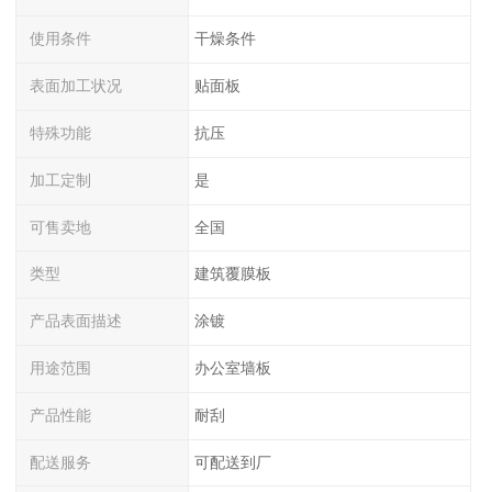
使用条件
干燥条件
表面加工状况
贴面板
特殊功能
抗压
加工定制
是
可售卖地
全国
类型
建筑覆膜板
产品表面描述
涂镀
用途范围
办公室墙板
产品性能
耐刮
配送服务
可配送到厂