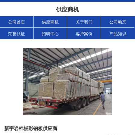
供应商机
公司首页
供应商机
关于我们
公司动态
荣誉认证
招聘中心
客户案例
产品知识
新宇岩棉板彩钢板供应商