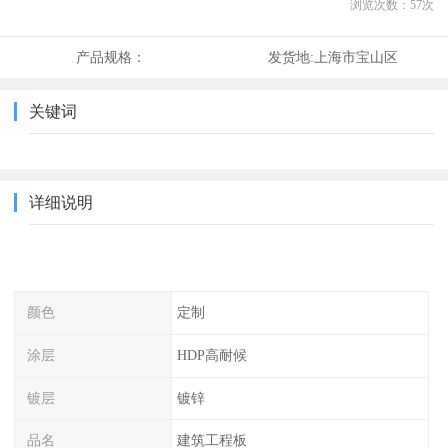
浏览次数：
57
次
产品规格：
发货地:
上海市宝山区
关键词
详细说明
颜色
定制
涂层
HDP高耐候
镀层
镀锌
品名
建筑工程板