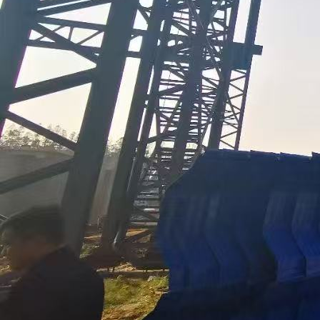
随着各行业对机房建设质量要求的不断提升，彩钢板的应用也在持续创新。未来，上
海轩本实业有限公司将继续完善产业布局，优化服务流程，以更可靠的品质与更贴心
的服务，回报每一位客户的支持。
不论是一个小型的数据中心，还是大规模的企业机房，我们都愿意以认真负责的态
度，提供最合适的彩钢板产品与配套服务。如果您正在寻找一家值得信赖的首钢机房
彩钢板供应商，我们期待与您携手合作，共同打造安全、美观、耐用的机房空间。