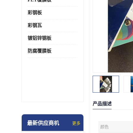
彩钢板
彩钢瓦
镀铝锌钢板
防腐覆膜板
产品描述
最新供应商机
更多
颜色