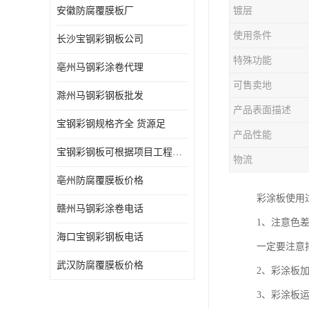
安徽防腐覆膜板厂
镀层
使用条件
长沙宝钢彩钢板公司
特殊功能
亳州马钢彩涂卷代理
可售卖地
滁州马钢彩钢板批发
产品表面描述
宝钢彩钢规格齐全 货源足
产品性能
宝钢彩钢板可根据项目工程定制
物流
亳州防腐覆膜板价格
彩涂板使用
赣州马钢彩涂卷电话
1、注意色
海口宝钢彩钢板电话
一定要注意
武汉防腐覆膜板价格
2、彩涂板
3、彩涂板