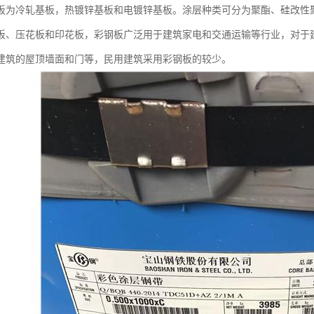
板为冷轧基板，热镀锌基板和电镀锌基板。涂层种类可分为聚酯、硅改性
板、压花板和印花板，彩钢板广泛用于建筑家电和交通运输等行业，对于
建筑的屋顶墙面和门等，民用建筑采用彩钢板的较少。