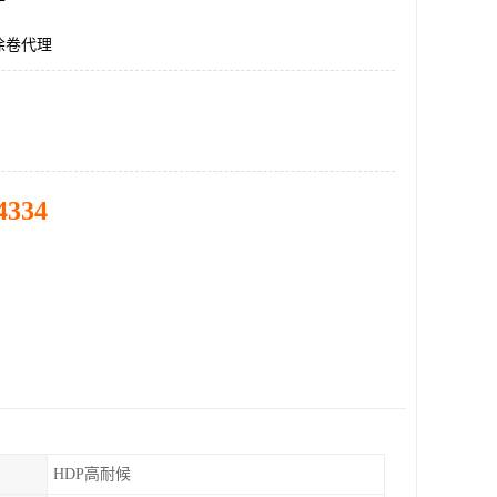
涂卷代理
4334
HDP高耐候