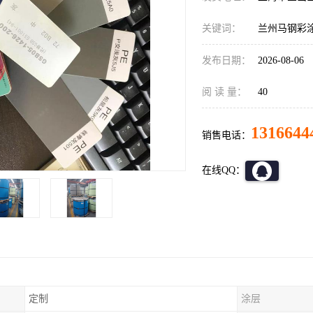
关键词：
兰州马钢彩
发布日期：
2026-08-06
阅 读 量：
40
1316644
销售电话：
在线QQ：
定制
涂层