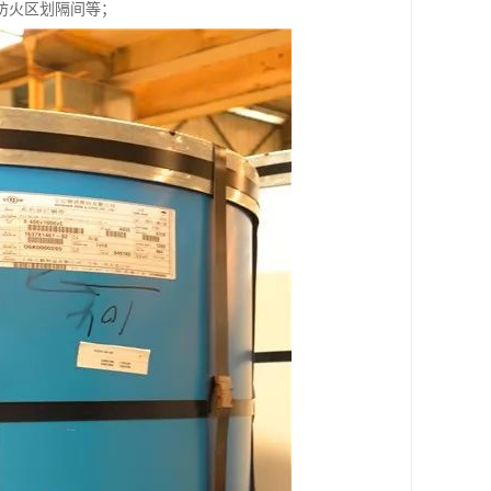
防火区划隔间等；