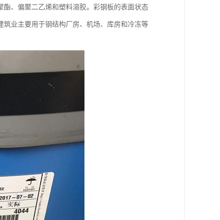
聚酯、偏聚二乙烯和塑料溶胶。彩钢板的表面状态
建筑业主要用于钢结构厂房、机场、库房和冷冻等