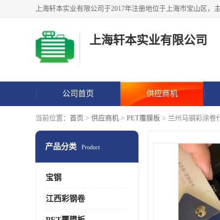
上海轩本实业有限公司
公司首页
供应商机
当前位置：
首页
>
供应商机
>
PET覆膜板
> 兰州马钢彩涂卷
产品分类
Product
宝钢
江西彩钢卷
PET覆膜板