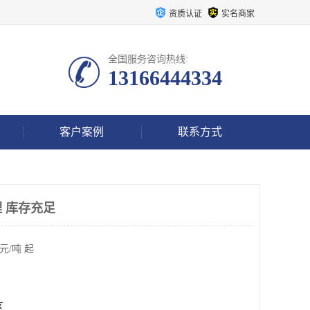
资质认证
实名商家
全国服务咨询热线:
13166444334
客户案例
联系方式
 库存充足
元/吨 起
区