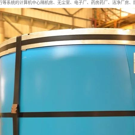
行等系统的计算机中心隔机房、无尘室、电子厂、药房药厂、洁净厂房、