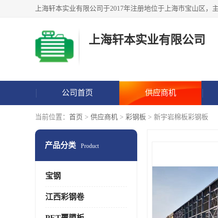
上海轩本实业有限公司
公司首页
供应商机
当前位置：
首页
>
供应商机
>
彩钢板
> 新宇岩棉板彩钢板
产品分类
Product
宝钢
江西彩钢卷
PET覆膜板