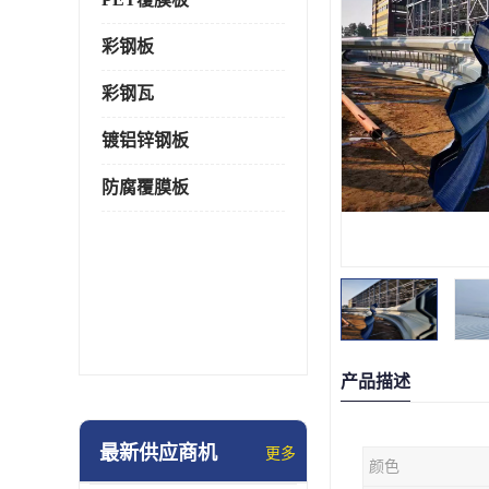
彩钢板
彩钢瓦
镀铝锌钢板
防腐覆膜板
产品描述
最新供应商机
更多
颜色