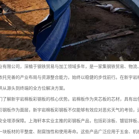
业有限公司，深植于钢铁贸易与加工领域多年，是一家集钢铁贸易、物流
依托完善的产业布局与资源整合能力，始终以稳健的步伐前行。在新宇岩
供从源头到终端的全方位解决方案。
们了解新宇岩棉板彩钢板的核心优势。岩棉板作为夹芯板的芯材，具有出
彩钢板作为面层，新宇岩棉板彩钢板不仅能够有效应对恶劣天气的考验，
安全增添保障。上海轩本实业主推的彩钢板产品，包括彩涂板、镀铝锌板
一块板材的平整度、耐腐蚀性和使用寿命。这些产品广泛应用于五金、机