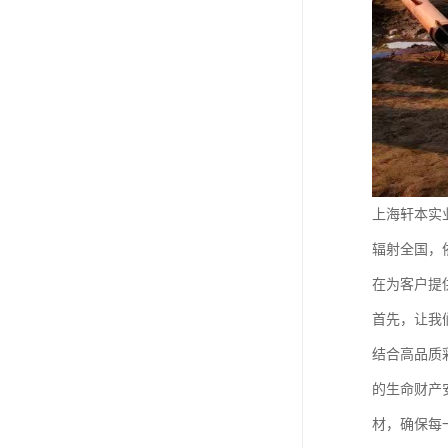
上海轩本实
辐射全国，
在为客户提
首先，让我
结合高品质
的生命财产
材，确保每