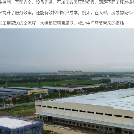
主控制。瓦型齐全、设备先进，可加工各类压型钢板，满足不同工程对板
仅提升了服务效率，还能有效控制客户成本。例如，在大型厂房或物流仓
加工到配送的全流程，大幅缩短项目周期，减少中间环节带来的损耗。