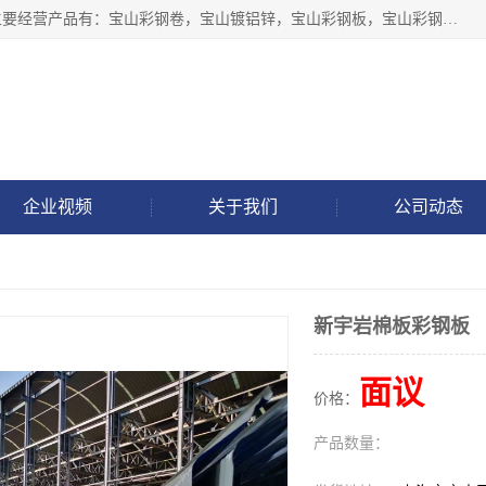
上海轩本实业有限公司于2017年注册地位于上海市宝山区，主要经营产品有：宝山彩钢卷，宝山镀铝锌，宝山彩钢板，宝山彩钢瓦等产品的生产和销售。
企业视频
关于我们
公司动态
新宇岩棉板彩钢板
面议
价格：
产品数量：