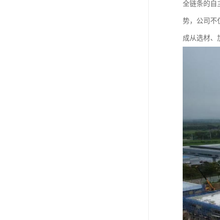
全链条的自
势，公司不
成从选材、