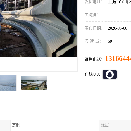
发货地址：
上海市宝山
关键词：
发布日期：
2026-08-06
阅 读 量：
69
1316644
销售电话：
在线QQ：
定制
涂层