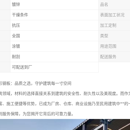
镀锌
品名
干燥条件
表面加工状况
抗压
加工定制
全国
类型
涂镀
用途范围
耐刮
配送服务
可配送到厂
彩钢板：品质之选，守护建筑每一寸空间
筑领域，材料的选择直接关系到建筑的安全性、耐久性以及美观度。而作
富、施工便捷等优势，已成为厂房、仓库、商业设施乃至民用建筑中**的
到服务保障，为您揭开它背后的可靠力量。