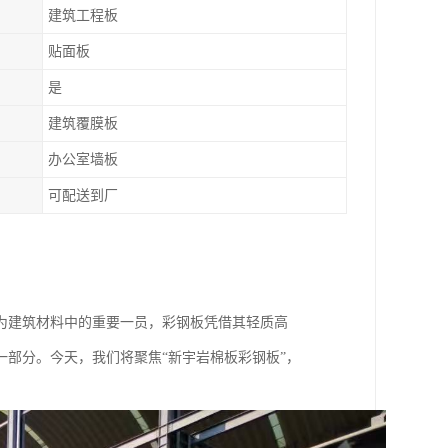
建筑工程板
贴面板
是
建筑覆膜板
办公室墙板
可配送到厂
为建筑材料中的重要一员，彩钢板凭借其轻质高
一部分。今天，我们将聚焦“新宇岩棉板彩钢板”，