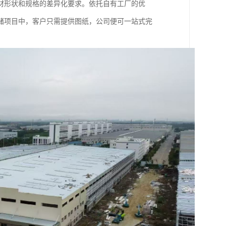
材形状和规格的差异化要求。依托自有工厂的优
储项目中，客户只需提供图纸，公司便可一站式完