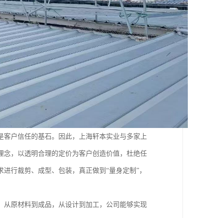
是客户信任的基石。因此，上海轩本实业与多家上
理念，以透明合理的定价为客户创造价值，杜绝任
进行裁剪、成型、包装，真正做到“量身定制”，
，从原材料到成品，从设计到加工，公司能够实现