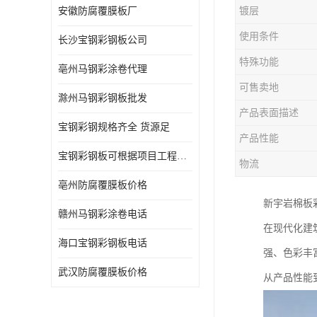
安徽防腐覆膜板厂
镀层
使用条件
长沙宝钢彩钢板公司
特殊功能
亳州马钢彩涂卷代理
可售卖地
滁州马钢彩钢板批发
产品表面描述
宝钢彩钢规格齐全 货源足
产品性能
宝钢彩钢板可根据项目工程定制
物流
亳州防腐覆膜板价格
新宇岩棉板
赣州马钢彩涂卷电话
在现代化建
海口宝钢彩钢板电话
强、色彩丰
武汉防腐覆膜板价格
从产品性能