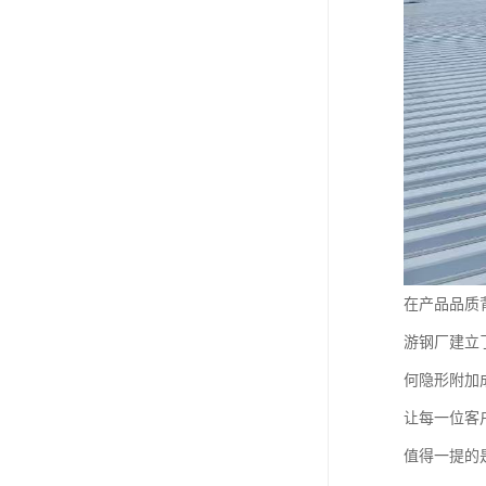
在产品品质
游钢厂建立
何隐形附加
让每一位客
值得一提的